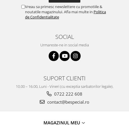
Vreau sa primesc newslettere cu promotiile &
noutatile magazinului. Afla mai multe in
Politica
de Confidentialitate
SOCIAL
Urmareste-ne in social media
SUPORT CLIENTI
10.00 – 16.00, Luni - Vineri (cu exceptia sarbatorilor legale).
0722 222 608
contact@bespecial.ro
MAGAZINUL MEU