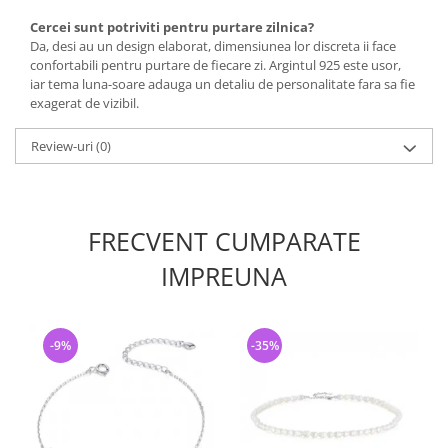
Cercei sunt potriviti pentru purtare zilnica?
Da, desi au un design elaborat, dimensiunea lor discreta ii face
confortabili pentru purtare de fiecare zi. Argintul 925 este usor,
iar tema luna-soare adauga un detaliu de personalitate fara sa fie
exagerat de vizibil.
Review-uri
(0)
FRECVENT CUMPARATE
IMPREUNA
-9%
-35%