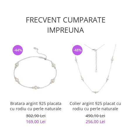
FRECVENT CUMPARATE
IMPREUNA
-44%
-48%
Bratara argint 925 placata
Colier argint 925 placat cu
cu rodiu cu perle naturale
rodiu cu perle naturale
302,90 Lei
490,10 Lei
169,00 Lei
256,00 Lei