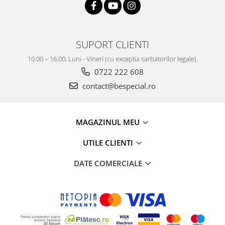
SUPORT CLIENTI
10.00 – 16.00, Luni - Vineri (cu exceptia sarbatorilor legale).
0722 222 608
contact@bespecial.ro
MAGAZINUL MEU
UTILE CLIENTI
DATE COMERCIALE