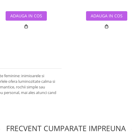
ADAUGA IN COS
ADAUGA IN COS
e feminine: inimioarele si
rlele ofera luminozitate calma si
omantice, rochii simple sau
dou personal, mai ales atunci cand
FRECVENT CUMPARATE IMPREUNA