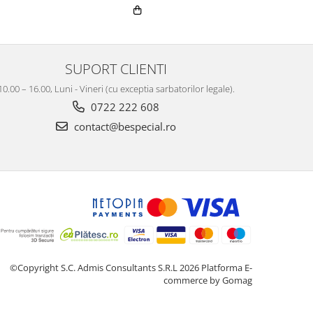
SUPORT CLIENTI
10.00 – 16.00, Luni - Vineri (cu exceptia sarbatorilor legale).
0722 222 608
contact@bespecial.ro
©Copyright S.C. Admis Consultants S.R.L 2026
Platforma E-
commerce by Gomag