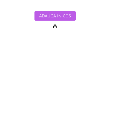
ADAUGA IN COS
ADAUG