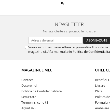
NEWSLETTER
Nu rata ofertele si promotiile noastre
Vreau sa primesc newslettere cu promotiile & noutatile
magazinului. Afla mai multe in
Politica de Confidentialit
MAGAZINUL MEU
UTILE C
Contact
Beneficii C
Despre noi
Livrare
Politica de Confidentialitate
Plata
Securitate
Politica d
Termeni si conditii
Formular 
Argint 925
Ambalare 