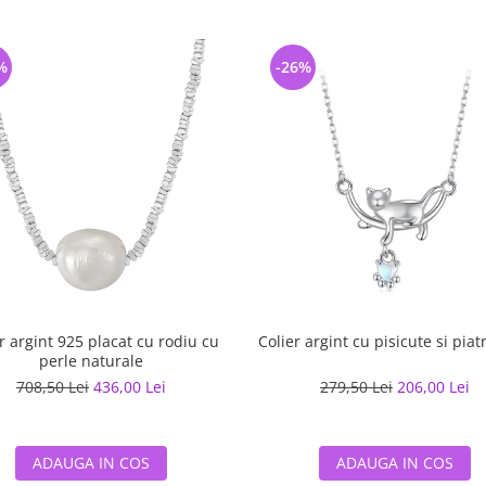
%
-26%
r argint 925 placat cu rodiu cu
Colier argint cu pisicute si piatr
perle naturale
708,50 Lei
436,00 Lei
279,50 Lei
206,00 Lei
ADAUGA IN COS
ADAUGA IN COS