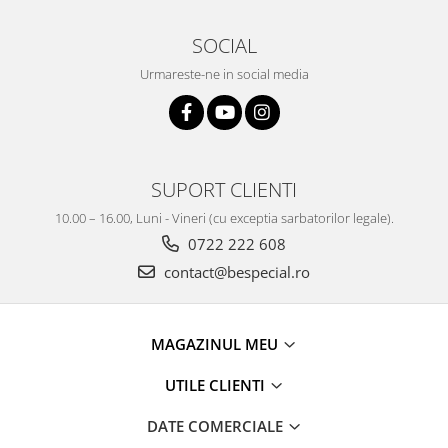
SOCIAL
Urmareste-ne in social media
SUPORT CLIENTI
10.00 – 16.00, Luni - Vineri (cu exceptia sarbatorilor legale).
0722 222 608
contact@bespecial.ro
MAGAZINUL MEU
UTILE CLIENTI
DATE COMERCIALE