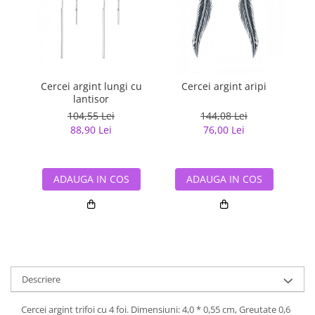
Cercei argint lungi cu
Cercei argint aripi
Cer
lantisor
104,55 Lei
144,08 Lei
88,90 Lei
76,00 Lei
ADAUGA IN COS
ADAUGA IN COS
Descriere
Cercei argint trifoi cu 4 foi. Dimensiuni: 4,0 * 0,55 cm, Greutate 0,6