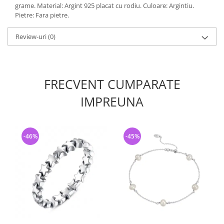
grame. Material: Argint 925 placat cu rodiu. Culoare: Argintiu.
Pietre: Fara pietre.
Review-uri
(0)
FRECVENT CUMPARATE
IMPREUNA
-46%
-45%