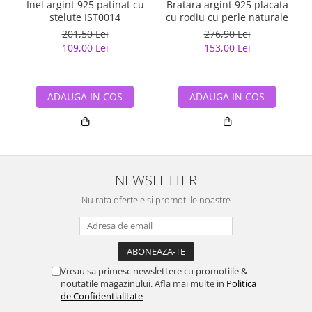
Inel argint 925 patinat cu
Bratara argint 925 placata
stelute IST0014
cu rodiu cu perle naturale
201,50 Lei
276,90 Lei
109,00 Lei
153,00 Lei
ADAUGA IN COS
ADAUGA IN COS
NEWSLETTER
Nu rata ofertele si promotiile noastre
Vreau sa primesc newslettere cu promotiile &
noutatile magazinului. Afla mai multe in
Politica
de Confidentialitate