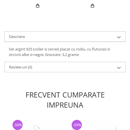
Descriere
Set argint 925 (colier si cercei) placat cu rodiu, cu fluturasi si
zirconii albe si negre; Greutate: 3,2 grame
Review-uri
(0)
FRECVENT CUMPARATE
IMPREUNA
-33%
-23%