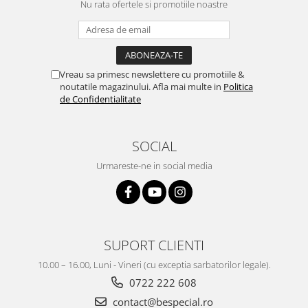
Nu rata ofertele si promotiile noastre
Vreau sa primesc newslettere cu promotiile &
noutatile magazinului. Afla mai multe in
Politica
de Confidentialitate
SOCIAL
Urmareste-ne in social media
SUPORT CLIENTI
10.00 – 16.00, Luni - Vineri (cu exceptia sarbatorilor legale).
0722 222 608
contact@bespecial.ro