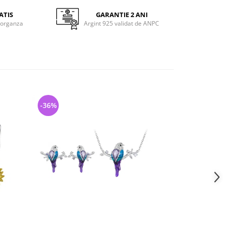
ATIS
GARANTIE 2 ANI
 organza
Argint 925 validat de ANPC
-36%
-23%