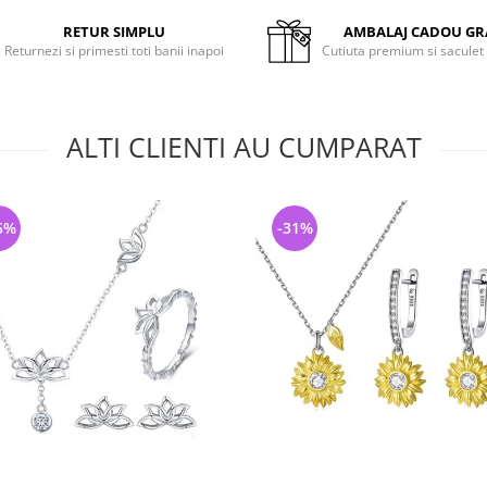
RETUR SIMPLU
AMBALAJ CADOU GR
Returnezi si primesti toti banii inapoi
Cutiuta premium si saculet
ALTI CLIENTI AU CUMPARAT
5%
-31%