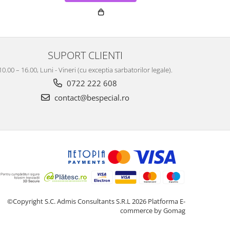
SUPORT CLIENTI
10.00 – 16.00, Luni - Vineri (cu exceptia sarbatorilor legale).
0722 222 608
contact@bespecial.ro
©Copyright S.C. Admis Consultants S.R.L 2026
Platforma E-
commerce by Gomag