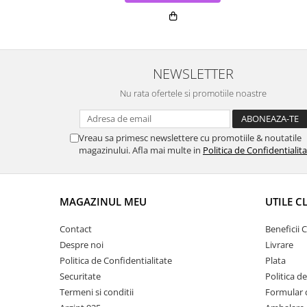
NEWSLETTER
Nu rata ofertele si promotiile noastre
Vreau sa primesc newslettere cu promotiile & noutatile
magazinului. Afla mai multe in
Politica de Confidentialit
MAGAZINUL MEU
UTILE C
Contact
Beneficii C
Despre noi
Livrare
Politica de Confidentialitate
Plata
Securitate
Politica d
Termeni si conditii
Formular 