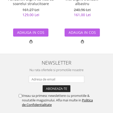
soarelui stralucitoare
albastru
161,27 Lei
240,96 Lei
129,00 Lei
161,00 Lei
ADAUGA IN COS
ADAUGA IN COS
NEWSLETTER
Nu rata ofertele si promotiile noastre
Vreau sa primesc newslettere cu promotiile &
noutatile magazinului. Afla mai multe in
Politica
de Confidentialitate