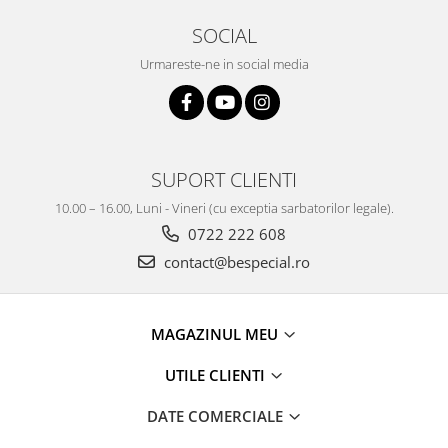
SOCIAL
Urmareste-ne in social media
SUPORT CLIENTI
10.00 – 16.00, Luni - Vineri (cu exceptia sarbatorilor legale).
0722 222 608
contact@bespecial.ro
MAGAZINUL MEU
UTILE CLIENTI
DATE COMERCIALE