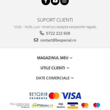
SUPORT CLIENTI
10.00 – 16.00, Luni - Vineri (cu exceptia sarbatorilor legale).
0722 222 608
contact@bespecial.ro
MAGAZINUL MEU
UTILE CLIENTI
DATE COMERCIALE