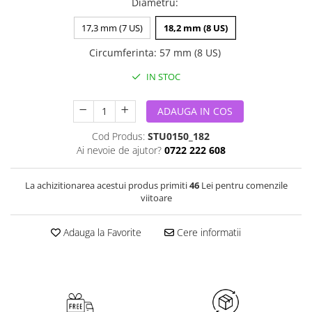
Diametru
:
17,3 mm (7 US)
18,2 mm (8 US)
Circumferinta
:
57 mm (8 US)
IN STOC
ADAUGA IN COS
Cod Produs:
STU0150_182
Ai nevoie de ajutor?
0722 222 608
La achizitionarea acestui produs primiti
46
Lei pentru comenzile
viitoare
Adauga la Favorite
Cere informatii