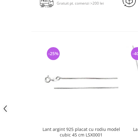
Gratuit pt. comenzi >200 lei
-25%
-4
Lant argint 925 placat cu rodiu model
La
cubic 45 cm LSX0001