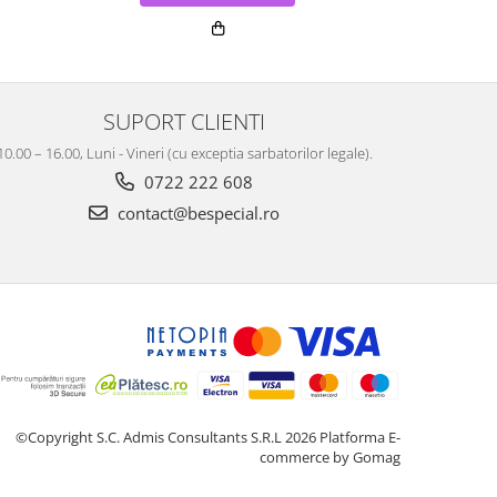
SUPORT CLIENTI
10.00 – 16.00, Luni - Vineri (cu exceptia sarbatorilor legale).
0722 222 608
contact@bespecial.ro
©Copyright S.C. Admis Consultants S.R.L 2026
Platforma E-
commerce by Gomag