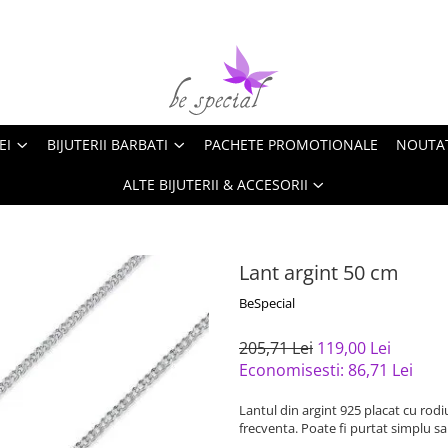
EI
BIJUTERII BARBATI
PACHETE PROMOTIONALE
NOUTA
ALTE BIJUTERII & ACCESORII
Lant argint 50 cm
BeSpecial
205,71 Lei
119,00 Lei
Economisesti:
86,71
Lei
Lantul din argint 925 placat cu rodi
frecventa. Poate fi purtat simplu sa