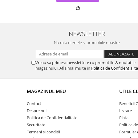
NEWSLETTER
Nu rata ofertele si promotiile noastre
Vreau sa primesc newslettere cu promotiile & noutatile
magazinului. Afla mai multe in
Politica de Confidentialit
MAGAZINUL MEU
UTILE C
Contact
Beneficii C
Despre noi
Livrare
Politica de Confidentialitate
Plata
Securitate
Politica d
Termeni si conditii
Formular 