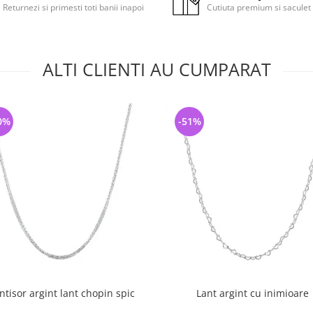
Returnezi si primesti toti banii inapoi
Cutiuta premium si saculet
ALTI CLIENTI AU CUMPARAT
0%
-51%
ntisor argint lant chopin spic
Lant argint cu inimioare