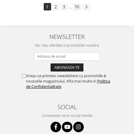
1
2
3
70
...
NEWSLETTER
Nu rata ofertele si promotiile noastre
Vreau sa primesc newslettere cu promotiile &
noutatile magazinului. Afla mai multe in
Politica
de Confidentialitate
SOCIAL
Urmareste-ne in social media