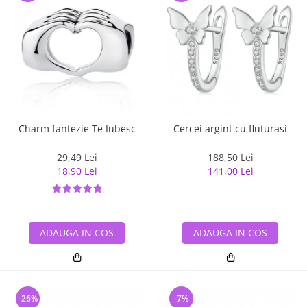
Charm fantezie Te Iubesc
Cercei argint cu fluturasi
29,49 Lei
188,50 Lei
18,90 Lei
141,00 Lei
ADAUGA IN COS
ADAUGA IN COS
-26%
-7%