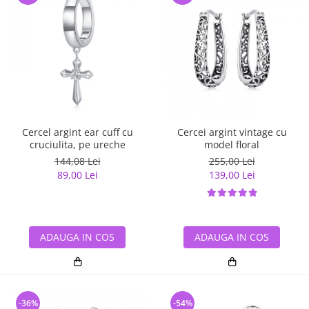
Cercel argint ear cuff cu
Cercei argint vintage cu
cruciulita, pe ureche
model floral
144,08 Lei
255,00 Lei
89,00 Lei
139,00 Lei
ADAUGA IN COS
ADAUGA IN COS
-36%
-54%