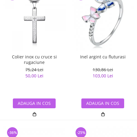
Colier inox cu cruce si
Inel argint cu fluturasi
rugaciune
75,24 Lei
130,86 Lei
50,00 Lei
103,00 Lei
ADAUGA IN COS
ADAUGA IN COS
-36%
-25%