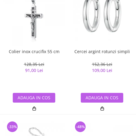
Colier inox crucifix 55 cm
Cercei argint rotunzi simpli
128,35 Lei
152,36 Lei
91,00 Lei
109,00 Lei
ADAUGA IN COS
ADAUGA IN COS
-33%
-48%