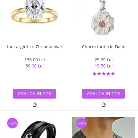
Inel argint cu Zirconia oval
Charm fantezie Dalie
136,00 Lei
29,99 Lei
89,00 Lei
19,50 Lei
ADAUGA IN COS
ADAUGA IN COS
-36%
-65%