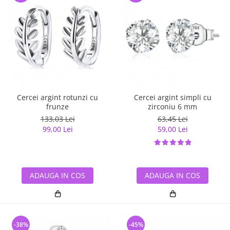
Cercei argint rotunzi cu
Cercei argint simpli cu
frunze
zirconiu 6 mm
133,03 Lei
63,45 Lei
99,00 Lei
59,00 Lei
ADAUGA IN COS
ADAUGA IN COS
-38%
-45%