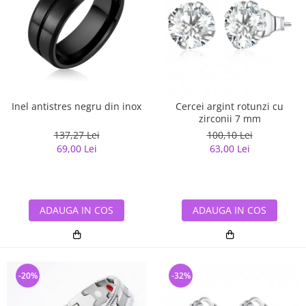
Inel antistres negru din inox
Cercei argint rotunzi cu
zirconii 7 mm
137,27 Lei
100,10 Lei
69,00 Lei
63,00 Lei
ADAUGA IN COS
ADAUGA IN COS
-20%
-32%