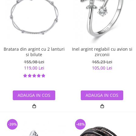
Bratara din argint cu 2 lanturi
Inel argint reglabil cu avion si
si bilute
zirconii
155,98 Lei
165,23 Lei
119,00 Lei
105,00 Lei
ADAUGA IN COS
ADAUGA IN COS
-39%
-48%