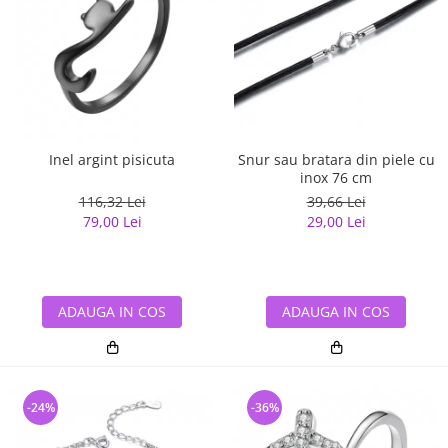
Inel argint pisicuta
Snur sau bratara din piele cu
inox 76 cm
116,32 Lei
39,66 Lei
79,00 Lei
29,00 Lei
ADAUGA IN COS
ADAUGA IN COS
-24%
-36%