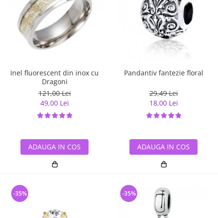
Pandantiv fantezie floral
Inel fluorescent din inox cu
Dragoni
29,49 Lei
121,00 Lei
18,00 Lei
49,00 Lei
ADAUGA IN COS
ADAUGA IN COS
-35%
-35%