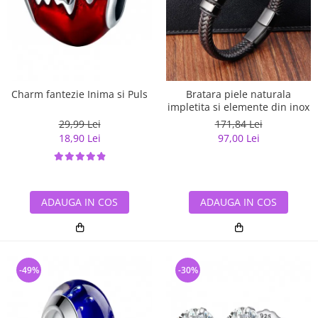
Charm fantezie Inima si Puls
Bratara piele naturala
impletita si elemente din inox
29,99 Lei
171,84 Lei
18,90 Lei
97,00 Lei
ADAUGA IN COS
ADAUGA IN COS
-49%
-30%