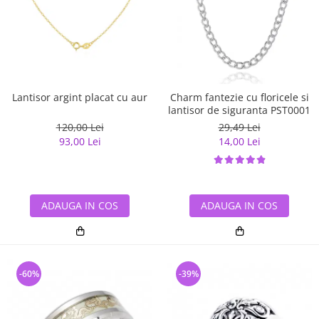
Lantisor argint placat cu aur
Charm fantezie cu floricele si
lantisor de siguranta PST0001
120,00 Lei
29,49 Lei
93,00 Lei
14,00 Lei
ADAUGA IN COS
ADAUGA IN COS
-60%
-39%