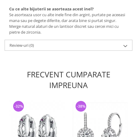
Cu ce alte bijuterii se asorteaza acest inel?
Se asorteaza usor cu alte inele fine din argint, purtate pe aceeasi
mana sau pe degete diferite, dar arata bine si purtat singur.
Merge natural alaturi de un lantisor discret sau cercei mici cu
pietre de zirconia.
Review-uri
(0)
FRECVENT CUMPARATE
IMPREUNA
-32%
-38%