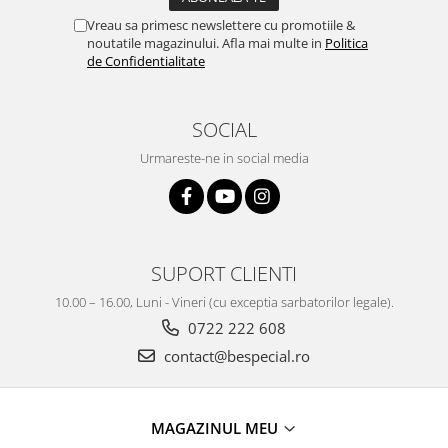
Vreau sa primesc newslettere cu promotiile &
noutatile magazinului. Afla mai multe in
Politica
de Confidentialitate
SOCIAL
Urmareste-ne in social media
SUPORT CLIENTI
10.00 – 16.00, Luni - Vineri (cu exceptia sarbatorilor legale).
0722 222 608
contact@bespecial.ro
MAGAZINUL MEU