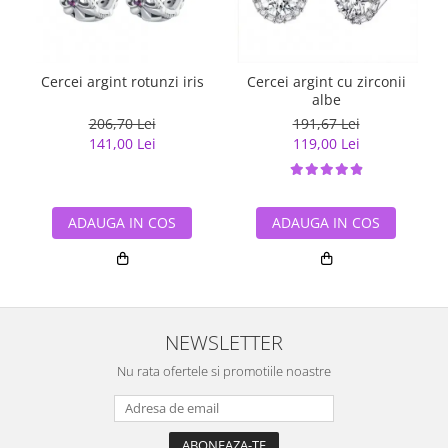
Cercei argint rotunzi iris
Cercei argint cu zirconii
albe
206,70 Lei
191,67 Lei
141,00 Lei
119,00 Lei
ADAUGA IN COS
ADAUGA IN COS
NEWSLETTER
Nu rata ofertele si promotiile noastre