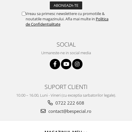
Vreau sa primesc newslettere cu promotiile &
noutatile magazinului. Afla mai multe in
Politica
de Confidentialitate
SOCIAL
Urmareste-ne in social media
SUPORT CLIENTI
10.00 – 16.00, Luni - Vineri (cu exceptia sarbatorilor legale).
0722 222 608
contact@bespecial.ro