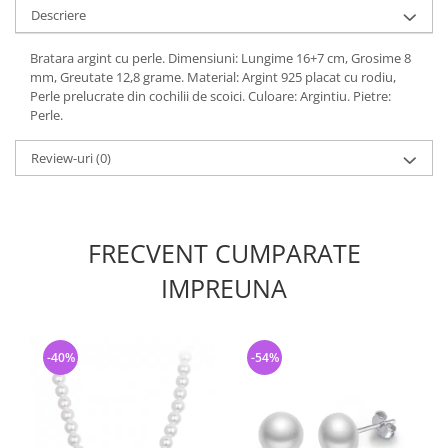
Descriere
Bratara argint cu perle. Dimensiuni: Lungime 16+7 cm, Grosime 8
mm, Greutate 12,8 grame. Material: Argint 925 placat cu rodiu,
Perle prelucrate din cochilii de scoici. Culoare: Argintiu. Pietre:
Perle.
Review-uri
(0)
FRECVENT CUMPARATE
IMPREUNA
-40%
-54%