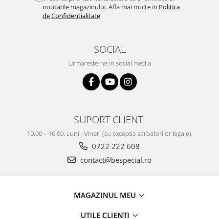
noutatile magazinului. Afla mai multe in
Politica
de Confidentialitate
SOCIAL
Urmareste-ne in social media
SUPORT CLIENTI
10.00 – 16.00, Luni - Vineri (cu exceptia sarbatorilor legale).
0722 222 608
contact@bespecial.ro
MAGAZINUL MEU
UTILE CLIENTI