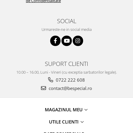
de Confidentialitate
SOCIAL
Urmareste-ne in social media
SUPORT CLIENTI
10.00 – 16.00, Luni - Vineri (cu exceptia sarbatorilor legale).
0722 222 608
contact@bespecial.ro
MAGAZINUL MEU
UTILE CLIENTI