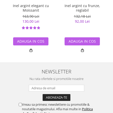
Inel argint elegant cu
Inel argint cu frunze,
Moissanit
reglabil
163,90 Lei
132,18 Lei
130,00 Lei
92,00 Lei
ADAUGA IN COS
ADAUGA IN COS
NEWSLETTER
Nu rata ofertele si promotiile noastre
Vreau sa primesc newslettere cu promotiile &
noutatile magazinului. Afla mai multe in
Politica