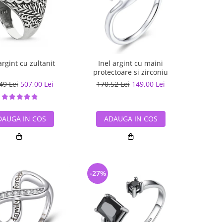
argint cu zultanit
Inel argint cu maini
protectoare si zirconiu
49 Lei
507,00 Lei
170,52 Lei
149,00 Lei
DAUGA IN COS
ADAUGA IN COS
-27%