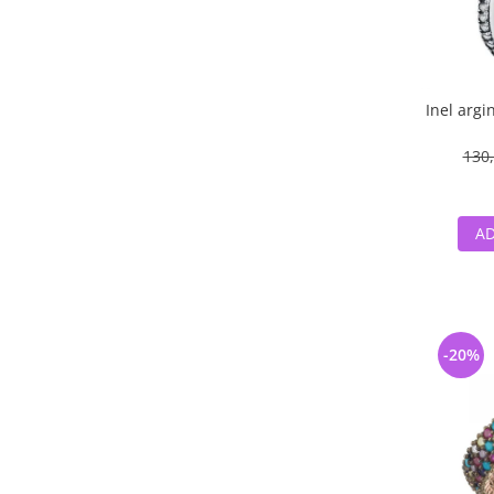
Inel argi
130,
AD
-20%