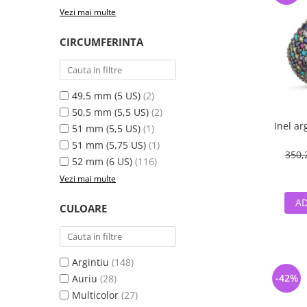
Vezi mai multe
CIRCUMFERINTA
49,5 mm (5 US)
(2)
50,5 mm (5,5 US)
(2)
Inel ar
51 mm (5,5 US)
(1)
51 mm (5,75 US)
(1)
350,
52 mm (6 US)
(116)
Vezi mai multe
AD
CULOARE
Argintiu
(148)
-42%
Auriu
(28)
Multicolor
(27)