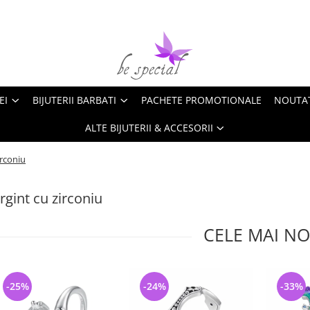
EI
BIJUTERII BARBATI
PACHETE PROMOTIONALE
NOUTA
ALTE BIJUTERII & ACCESORII
irconiu
rgint cu zirconiu
CELE MAI NO
-25%
-24%
-33%