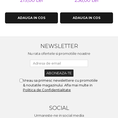
219,00 Lei
256,00 Lei
ADAUGA IN COS
ADAUGA IN COS
NEWSLETTER
Nu rata ofertele si promotiile noastre
Vreau sa primesc newslettere cu promotiile
& noutatile magazinului. Afla mai multe in
Politica de Confidentialitate
SOCIAL
Urmareste-ne in social media