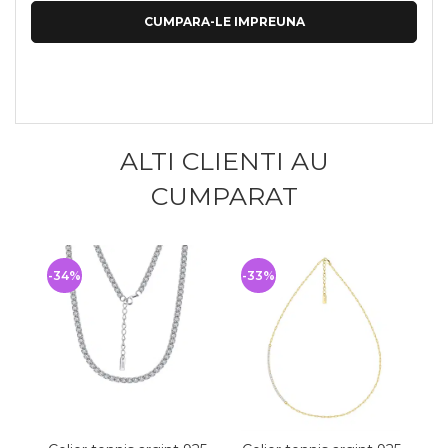
CUMPARA-LE IMPREUNA
ALTI CLIENTI AU
CUMPARAT
-34%
-33%
-