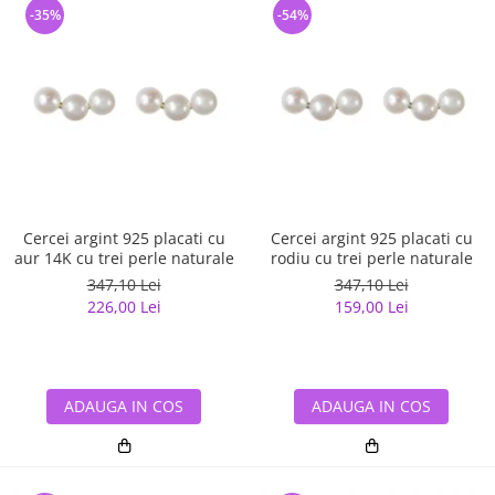
-35%
-54%
Cercei argint 925 placati cu
Cercei argint 925 placati cu
aur 14K cu trei perle naturale
rodiu cu trei perle naturale
347,10 Lei
347,10 Lei
226,00 Lei
159,00 Lei
ADAUGA IN COS
ADAUGA IN COS