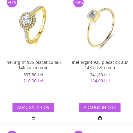
-47%
-49%
Inel argint 925 placat cu aur
Inel argint 925 placat cu aur
14K cu zirconiu
14K cu zirconiu
397,80 Lei
241,80 Lei
210,00 Lei
124,00 Lei
ADAUGA IN COS
ADAUGA IN COS