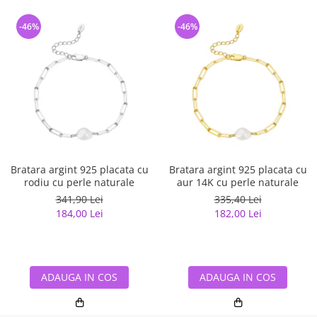
-46%
-46%
Bratara argint 925 placata cu
Bratara argint 925 placata cu
rodiu cu perle naturale
aur 14K cu perle naturale
341,90 Lei
335,40 Lei
184,00 Lei
182,00 Lei
ADAUGA IN COS
ADAUGA IN COS