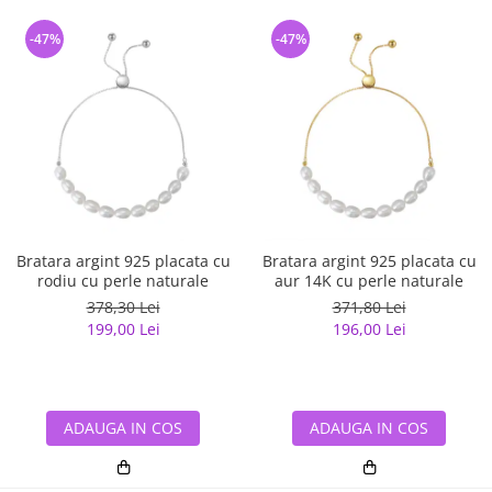
-47%
-47%
Bratara argint 925 placata cu
Bratara argint 925 placata cu
rodiu cu perle naturale
aur 14K cu perle naturale
378,30 Lei
371,80 Lei
199,00 Lei
196,00 Lei
ADAUGA IN COS
ADAUGA IN COS