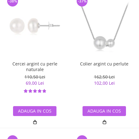
-38%
-37%
Cercei argint cu perle
Colier argint cu perlute
naturale
110,50 Lei
162,50 Lei
69,00 Lei
102,00 Lei
ADAUGA IN COS
ADAUGA IN COS