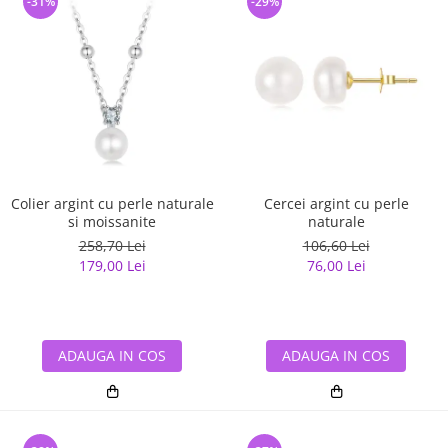
-31%
-29%
Colier argint cu perle naturale
Cercei argint cu perle
si moissanite
naturale
258,70 Lei
106,60 Lei
179,00 Lei
76,00 Lei
ADAUGA IN COS
ADAUGA IN COS