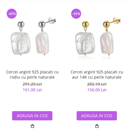
-45%
-45%
Cercei argint 925 placati cu
Cercei argint 925 placati cu
rodiu cu perle naturale
aur 14K cu perle naturale
291,20 Lei
282,10 Lei
161,00 Lei
156,00 Lei
ADAUGA IN COS
ADAUGA IN COS