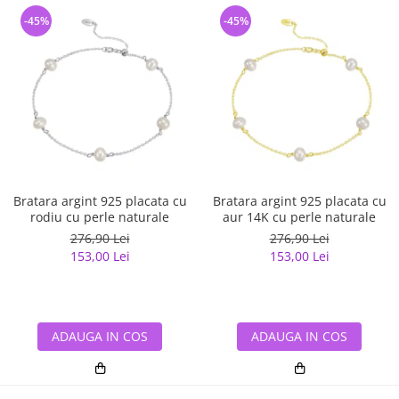
-45%
-45%
Bratara argint 925 placata cu
Bratara argint 925 placata cu
rodiu cu perle naturale
aur 14K cu perle naturale
276,90 Lei
276,90 Lei
153,00 Lei
153,00 Lei
ADAUGA IN COS
ADAUGA IN COS