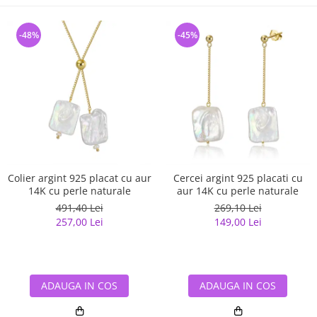
-48%
-45%
Colier argint 925 placat cu aur
Cercei argint 925 placati cu
14K cu perle naturale
aur 14K cu perle naturale
491,40 Lei
269,10 Lei
257,00 Lei
149,00 Lei
ADAUGA IN COS
ADAUGA IN COS