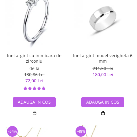
Inel argint cu inimioara de
Inel argint model verigheta 6
zirconiu
mm
de la
211,50 Lei
130,86 Lei
180,00 Lei
72,00 Lei
ADAUGA IN COS
ADAUGA IN COS
-54%
-48%