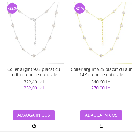
-22%
-21%
Colier argint 925 placat cu
Colier argint 925 placat cu aur
rodiu cu perle naturale
14K cu perle naturale
322,40 Lei
340,60 Lei
252,00 Lei
270,00 Lei
ADAUGA IN COS
ADAUGA IN COS