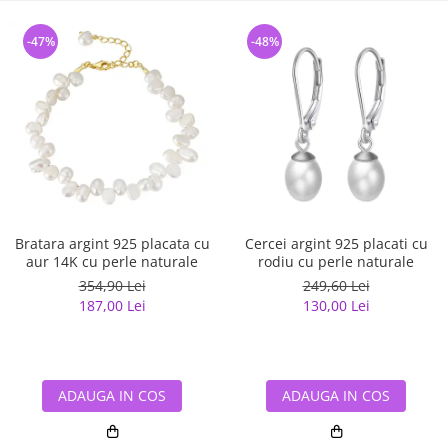
-47%
-48%
Bratara argint 925 placata cu
Cercei argint 925 placati cu
aur 14K cu perle naturale
rodiu cu perle naturale
354,90 Lei
249,60 Lei
187,00 Lei
130,00 Lei
ADAUGA IN COS
ADAUGA IN COS