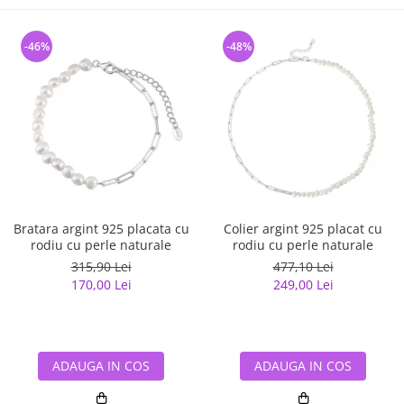
-46%
-48%
Bratara argint 925 placata cu
Colier argint 925 placat cu
rodiu cu perle naturale
rodiu cu perle naturale
315,90 Lei
477,10 Lei
170,00 Lei
249,00 Lei
ADAUGA IN COS
ADAUGA IN COS