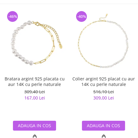
-46%
-40%
Bratara argint 925 placata cu
Colier argint 925 placat cu aur
aur 14K cu perle naturale
14K cu perle naturale
309,40 Lei
516,10 Lei
167,00 Lei
309,00 Lei
ADAUGA IN COS
ADAUGA IN COS