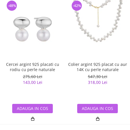
-48%
-42%
Cercei argint 925 placati cu
Colier argint 925 placat cu aur
rodiu cu perle naturale
14K cu perle naturale
275,60 Lei
547,30 Lei
143,00 Lei
318,00 Lei
ADAUGA IN COS
ADAUGA IN COS