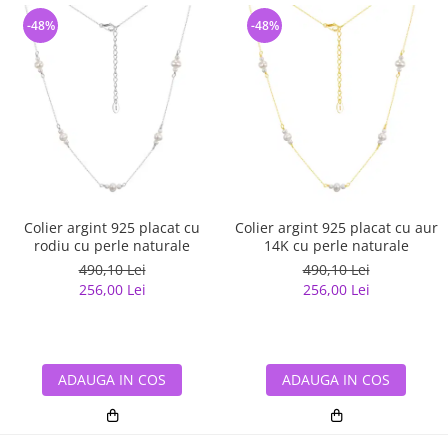
-48%
-48%
Colier argint 925 placat cu
Colier argint 925 placat cu aur
rodiu cu perle naturale
14K cu perle naturale
490,10 Lei
490,10 Lei
256,00 Lei
256,00 Lei
ADAUGA IN COS
ADAUGA IN COS