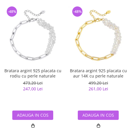
-48%
-48%
Bratara argint 925 placata cu
Bratara argint 925 placata cu
rodiu cu perle naturale
aur 14K cu perle naturale
473,20 Lei
499,20 Lei
247,00 Lei
261,00 Lei
ADAUGA IN COS
ADAUGA IN COS