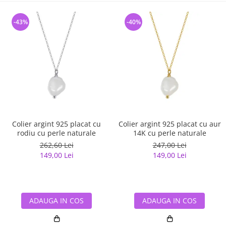
-43%
-40%
Colier argint 925 placat cu
Colier argint 925 placat cu aur
rodiu cu perle naturale
14K cu perle naturale
262,60 Lei
247,00 Lei
149,00 Lei
149,00 Lei
ADAUGA IN COS
ADAUGA IN COS