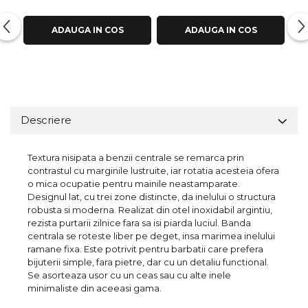
ADAUGA IN COS
ADAUGA IN COS
Descriere
Textura nisipata a benzii centrale se remarca prin
contrastul cu marginile lustruite, iar rotatia acesteia ofera
o mica ocupatie pentru mainile neastamparate.
Designul lat, cu trei zone distincte, da inelului o structura
robusta si moderna. Realizat din otel inoxidabil argintiu,
rezista purtarii zilnice fara sa isi piarda luciul. Banda
centrala se roteste liber pe deget, insa marimea inelului
ramane fixa. Este potrivit pentru barbatii care prefera
bijuterii simple, fara pietre, dar cu un detaliu functional.
Se asorteaza usor cu un ceas sau cu alte inele
minimaliste din aceeasi gama.