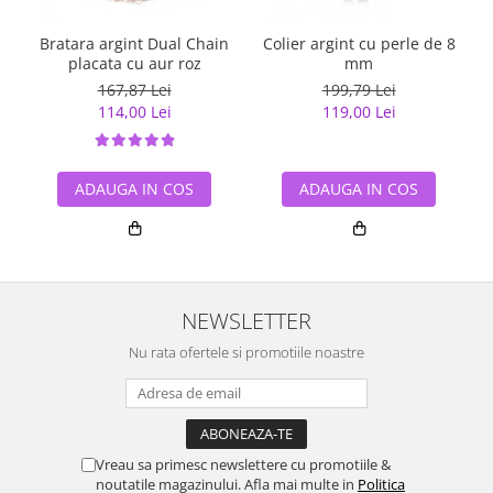
Bratara argint Dual Chain
Colier argint cu perle de 8
placata cu aur roz
mm
167,87 Lei
199,79 Lei
114,00 Lei
119,00 Lei
ADAUGA IN COS
ADAUGA IN COS
NEWSLETTER
Nu rata ofertele si promotiile noastre
Vreau sa primesc newslettere cu promotiile &
noutatile magazinului. Afla mai multe in
Politica