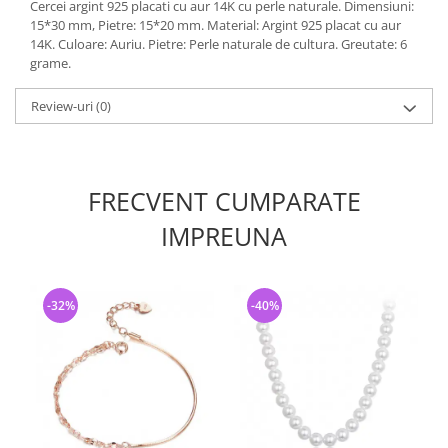
Cercei argint 925 placati cu aur 14K cu perle naturale. Dimensiuni:
15*30 mm, Pietre: 15*20 mm. Material: Argint 925 placat cu aur
14K. Culoare: Auriu. Pietre: Perle naturale de cultura. Greutate: 6
grame.
Review-uri
(0)
FRECVENT CUMPARATE
IMPREUNA
-32%
-40%