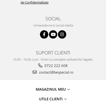
de Confidentialitate
SOCIAL
Urmareste-ne in social media
SUPORT CLIENTI
10.00 – 16.00, Luni - Vineri (cu exceptia sarbatorilor legale).
0722 222 608
contact@bespecial.ro
MAGAZINUL MEU
UTILE CLIENTI