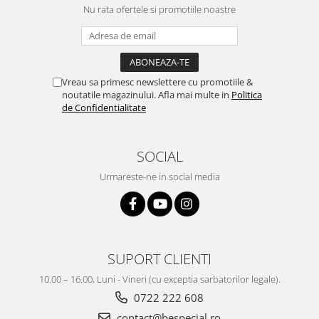
Nu rata ofertele si promotiile noastre
Vreau sa primesc newslettere cu promotiile &
noutatile magazinului. Afla mai multe in
Politica
de Confidentialitate
SOCIAL
Urmareste-ne in social media
SUPORT CLIENTI
10.00 – 16.00, Luni - Vineri (cu exceptia sarbatorilor legale).
0722 222 608
contact@bespecial.ro