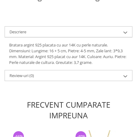
Descriere
Bratara argint 925 placata cu aur 14K cu perle naturale.
Dimensiuni: Lungime: 16 + 5 cm, Pietre: 4-5 mm, Zale lant: 3*9,3
mm. Material: Argint 925 placat cu aur 14K. Culoare: Auriu. Pietre:
Perle naturale de cultura. Greutate: 3,7 grame.
Review-uri
(0)
FRECVENT CUMPARATE
IMPREUNA
-66%
-40%