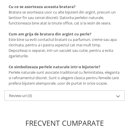
Cu ce se asorteaza aceasta bratara?
Bratara se asorteaza usor cu alte bijuterii din argint, precum un
lantisor fin sau cercei discreti. Datorita perlelor naturale,
functioneaza bine atat la tinute office, cat si la iesiri de seara.
Cum am grija de bratara din argint cu perle?
Este bine sa eviti contactul bratarii cu parfumuri, creme sau apa
clorinata, pentru a-i pastra aspectul cat mai mult timp.
Depoziteaz-o separat, intr-un saculet sau cutie, pentru a evita
zgarieturile.
Ce simbolizeaza perlele naturale intr-o bijuterie?
Perlele naturale sunt asociate traditional cu feminitatea, eleganta
si rafinamentul discret. Sunt o alegere clasica pentru femeile care
prefera bijuterii atemporale, usor de purtat in orice ocazie.
Review-uri
(0)
FRECVENT CUMPARATE