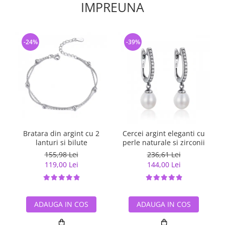
IMPREUNA
-24%
-39%
Bratara din argint cu 2
Cercei argint eleganti cu
lanturi si bilute
perle naturale si zirconii
155,98 Lei
236,61 Lei
119,00 Lei
144,00 Lei
ADAUGA IN COS
ADAUGA IN COS