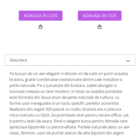
ADAUGA IN COS
ADAUGA IN COS
Descriere
Te bucuri de un aer elegant si discret ori de cate ori porti aceasta
bratara, gratie combinatiei neobisnuite dintre zale metalice si
perle naturale. Pe o jumatate din bratara, zalele alungite si
lucioase creeaza un lant modern, in timp ce cealalta jumatate
este formata din doua siruri de perle naturale de cultura, cu
forme usor neregulate si un luciu specific perlelor autentice.
Realizata din argint 925 placat cu rodiu, bratara are o placuta
mica marcata cu S925. Se potriveste atat pentru tinute office, cat
si pentru iesiri de seara, fiind o alegere buna pentru femeile care
apreciaza bijuteriile cu personalitate. Perlele naturale aduc un aer
clasic, feminin, usor de purtat alaturi de alte bijuterii din argint.