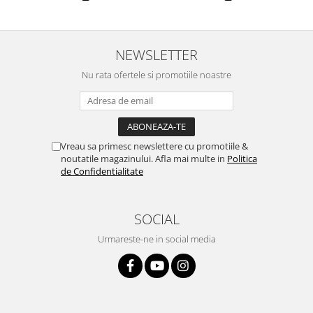
NEWSLETTER
Nu rata ofertele si promotiile noastre
Vreau sa primesc newslettere cu promotiile &
noutatile magazinului. Afla mai multe in
Politica
de Confidentialitate
SOCIAL
Urmareste-ne in social media