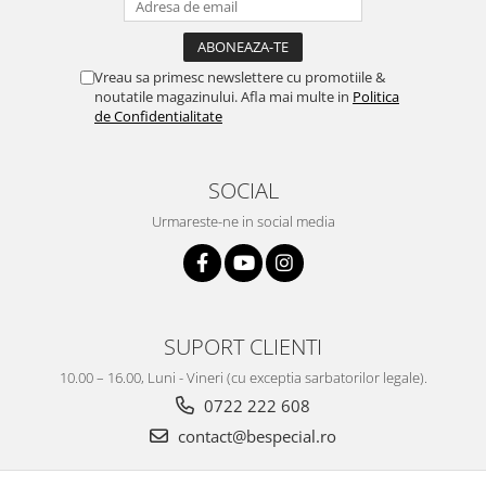
Vreau sa primesc newslettere cu promotiile &
noutatile magazinului. Afla mai multe in
Politica
de Confidentialitate
SOCIAL
Urmareste-ne in social media
SUPORT CLIENTI
10.00 – 16.00, Luni - Vineri (cu exceptia sarbatorilor legale).
0722 222 608
contact@bespecial.ro