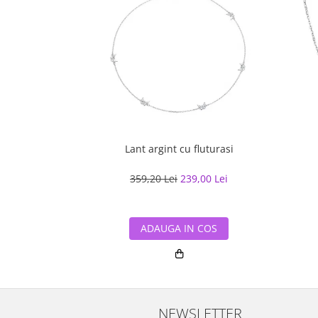
Lant argint cu fluturasi
359,20 Lei
239,00 Lei
ADAUGA IN COS
NEWSLETTER