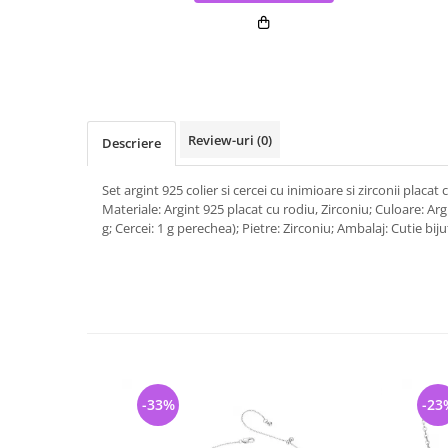
Review-uri
(0)
Descriere
Set argint 925 colier si cercei cu inimioare si zirconii placat
Materiale: Argint 925 placat cu rodiu, Zirconiu; Culoare: Argi
g; Cercei: 1 g perechea); Pietre: Zirconiu; Ambalaj: Cutie biju
-33%
-23