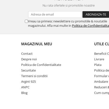
Nu rata ofertele si promotiile noastre
Vreau sa primesc newslettere cu promotiile & noutatile
magazinului. Afla mai multe in
Politica de Confidentialit
MAGAZINUL MEU
UTILE C
Contact
Beneficii C
Despre noi
Livrare
Politica de Confidentialitate
Plata
Securitate
Politica d
Termeni si conditii
Formular 
Argint 925
Ambalare 
ANPC
Reduceri 
Blog
Cum cum