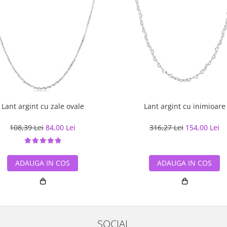
Lant argint cu zale ovale
Lant argint cu inimioare
108,39 Lei
84,00 Lei
316,27 Lei
154,00 Lei
ADAUGA IN COS
ADAUGA IN COS
SOCIAL