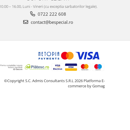
10.00 – 16.00, Luni - Vineri (cu exceptia sarbatorilor legale).
0722 222 608
contact@bespecial.ro
©Copyright S.C. Admis Consultants S.R.L 2026
Platforma E-
commerce by Gomag