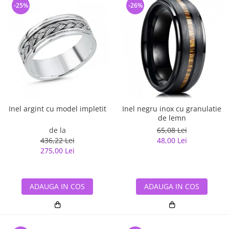
-25%
-26%
Inel argint cu model impletit
Inel negru inox cu granulatie
de lemn
de la
65,08 Lei
436,22 Lei
48,00 Lei
275,00 Lei
ADAUGA IN COS
ADAUGA IN COS