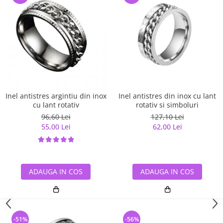
Inel antistres argintiu din inox
Inel antistres din inox cu lant
cu lant rotativ
rotativ si simboluri
96,60 Lei
127,10 Lei
55,00 Lei
62,00 Lei
ADAUGA IN COS
ADAUGA IN COS
-51%
-56%