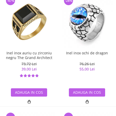
-47%
-28%
Inel inox auriu cu zirconiu
Inel inox ochi de dragon
negru The Grand Architect
73,72 Lei
76,26 Lei
39,00 Lei
55,00 Lei
ADAUGA IN COS
ADAUGA IN COS