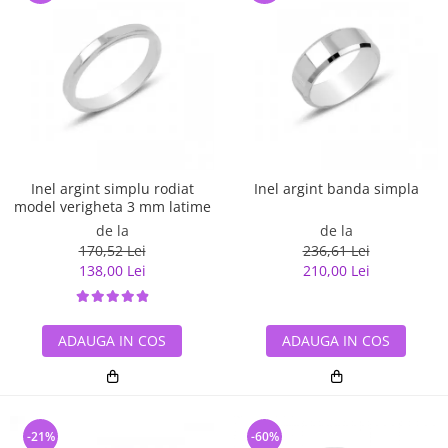
Inel argint simplu rodiat
Inel argint banda simpla
model verigheta 3 mm latime
de la
de la
170,52 Lei
236,61 Lei
138,00 Lei
210,00 Lei
ADAUGA IN COS
ADAUGA IN COS
-21%
-60%