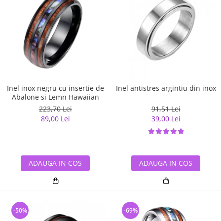
Inel inox negru cu insertie de
Inel antistres argintiu din inox
Abalone si Lemn Hawaiian
223,70 Lei
91,51 Lei
89,00 Lei
39,00 Lei
ADAUGA IN COS
ADAUGA IN COS
-50%
-69%