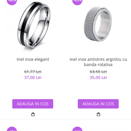
-40%
-45%
Inel inox elegant
Inel inox antistres argintiu cu
banda rotativa
61,77 Lei
63,55 Lei
37,00 Lei
35,00 Lei
ADAUGA IN COS
ADAUGA IN COS