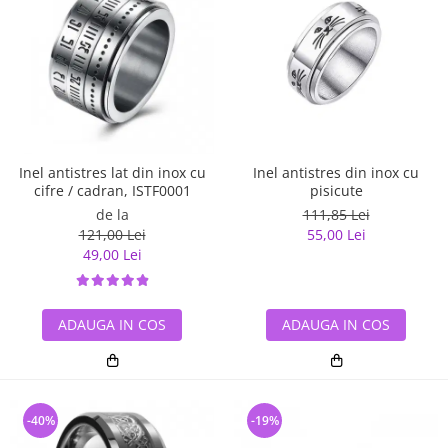
Inel antistres lat din inox cu
Inel antistres din inox cu
cifre / cadran, ISTF0001
pisicute
de la
111,85 Lei
121,00 Lei
55,00 Lei
49,00 Lei
ADAUGA IN COS
ADAUGA IN COS
-40%
-19%