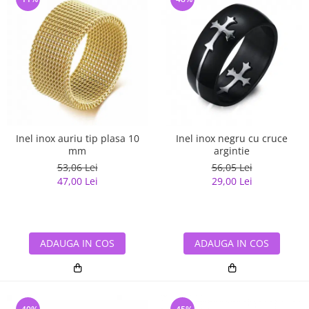
Inel inox auriu tip plasa 10
Inel inox negru cu cruce
mm
argintie
53,06 Lei
56,05 Lei
47,00 Lei
29,00 Lei
ADAUGA IN COS
ADAUGA IN COS