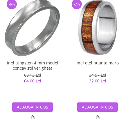
-6%
-7%
Inel tungsten 4 mm model
Inel otel nuante maro
concav stil verigheta
68,13 Lei
34,57 Lei
64,00 Lei
32,00 Lei
ADAUGA IN COS
ADAUGA IN COS