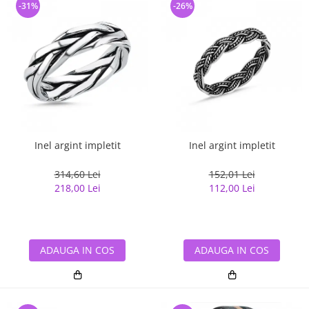
-31%
-26%
Inel argint impletit
Inel argint impletit
314,60 Lei
152,01 Lei
218,00 Lei
112,00 Lei
ADAUGA IN COS
ADAUGA IN COS