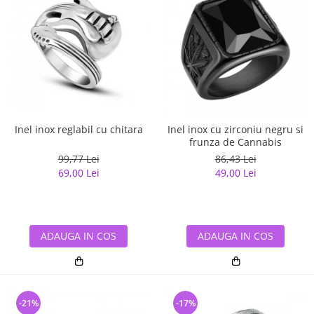
Inel inox reglabil cu chitara
Inel inox cu zirconiu negru si
frunza de Cannabis
99,77 Lei
86,43 Lei
69,00 Lei
49,00 Lei
ADAUGA IN COS
ADAUGA IN COS
-21%
-17%