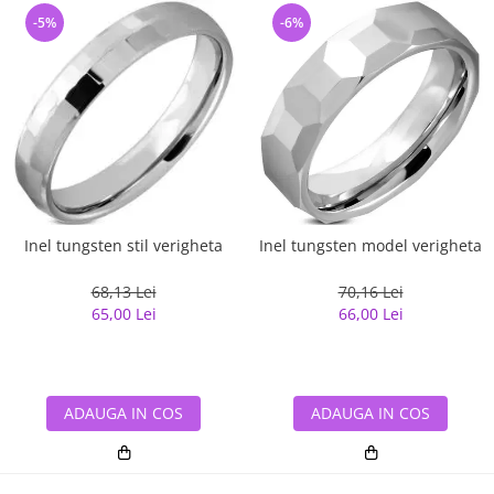
-5%
-6%
Inel tungsten stil verigheta
Inel tungsten model verigheta
68,13 Lei
70,16 Lei
65,00 Lei
66,00 Lei
ADAUGA IN COS
ADAUGA IN COS