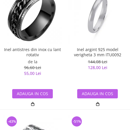
Inel antistres din inox cu lant
Inel argint 925 model
rotativ
verigheta 3 mm ITU0092
de la
144,08 Lei
96,60 Lei
128,00 Lei
55,00 Lei
ADAUGA IN COS
ADAUGA IN COS
-43%
-51%