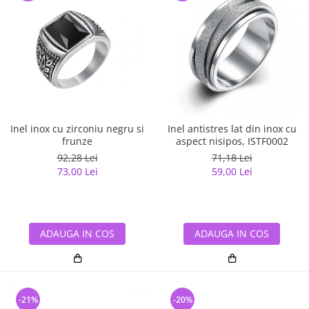
Inel inox cu zirconiu negru si
Inel antistres lat din inox cu
frunze
aspect nisipos, ISTF0002
92,28 Lei
71,18 Lei
73,00 Lei
59,00 Lei
ADAUGA IN COS
ADAUGA IN COS
-21%
-20%