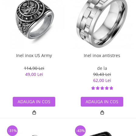
Inel inox US Army
Inel inox antistres
114,90 Lei
de la
49,00 Lei
90,43 Lei
62,00 Lei
ADAUGA IN COS
ADAUGA IN COS
-31%
-43%