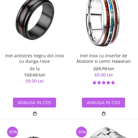
Inel antistres negru din inox
Inel inox cu insertie de
cu dunga rosie
Abalone si Lemn Hawaiian
de la
223,70 Lei
122,02 Lei
69,00 Lei
59,00 Lei
ADAUGA IN COS
ADAUGA IN COS
-57%
-31%