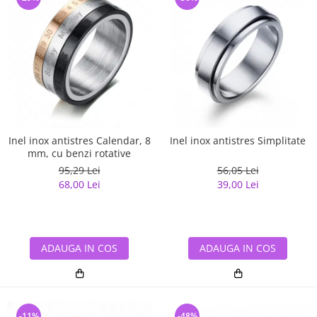
Inel inox antistres Calendar, 8
Inel inox antistres Simplitate
mm, cu benzi rotative
95,29 Lei
56,05 Lei
68,00 Lei
39,00 Lei
ADAUGA IN COS
ADAUGA IN COS
-11%
-48%