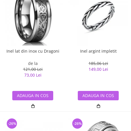
Inel lat din inox cu Dragoni
Inel argint impletit
de la
185,06 Lei
121,00 Lei
149,00 Lei
73,00 Lei
ADAUGA IN COS
ADAUGA IN COS
-26%
-26%