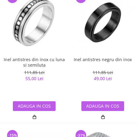
Inel antistres din inox cu luna
Inel antistres negru din inox
si semiluta
111,85 Lei
111,85 Lei
55,00 Lei
49,00 Lei
ADAUGA IN COS
ADAUGA IN COS
-15%
-31%