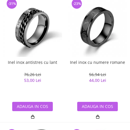
-31%
-23%
Inel inox antistres cu lant
Inel inox cu numere romane
76,26 Lei
56,94 Lei
53,00 Lei
44,00 Lei
ADAUGA IN COS
ADAUGA IN COS