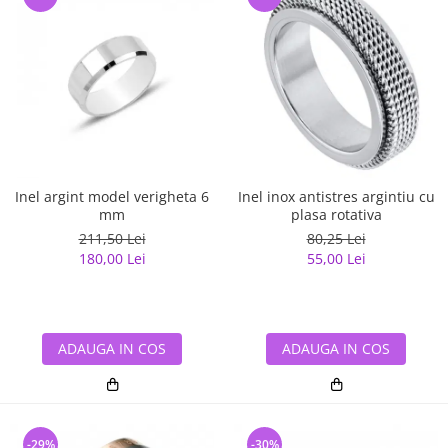
Inel argint model verigheta 6
Inel inox antistres argintiu cu
mm
plasa rotativa
211,50 Lei
80,25 Lei
180,00 Lei
55,00 Lei
ADAUGA IN COS
ADAUGA IN COS
-29%
-30%