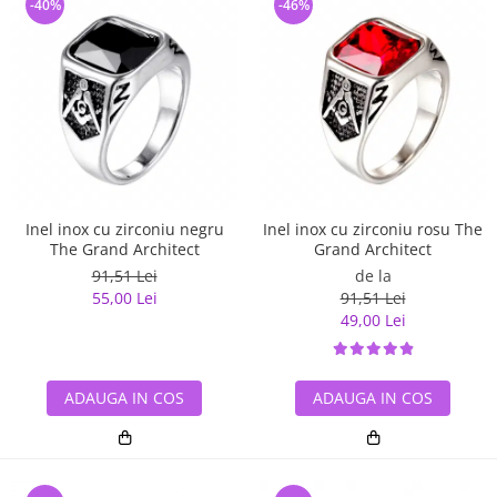
-40%
-46%
Inel inox cu zirconiu negru
Inel inox cu zirconiu rosu The
The Grand Architect
Grand Architect
91,51 Lei
de la
55,00 Lei
91,51 Lei
49,00 Lei
ADAUGA IN COS
ADAUGA IN COS