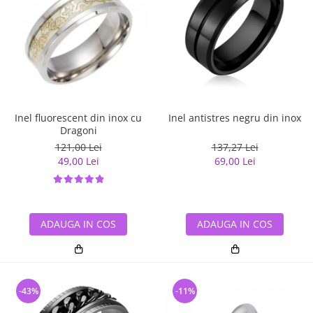
Inel antistres negru din inox
Inel fluorescent din inox cu
Dragoni
137,27 Lei
121,00 Lei
69,00 Lei
49,00 Lei
ADAUGA IN COS
ADAUGA IN COS
-43%
-11%