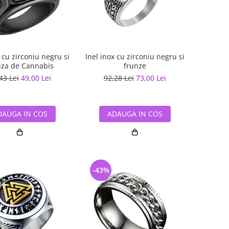
 cu zirconiu negru si
Inel inox cu zirconiu negru si
nza de Cannabis
frunze
43 Lei
49,00 Lei
92,28 Lei
73,00 Lei
DAUGA IN COS
ADAUGA IN COS
-43%