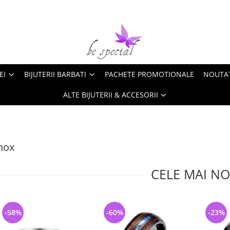
EI
BIJUTERII BARBATI
PACHETE PROMOTIONALE
NOUTA
ALTE BIJUTERII & ACCESORII
inox
CELE MAI NO
-58%
-60%
-23%