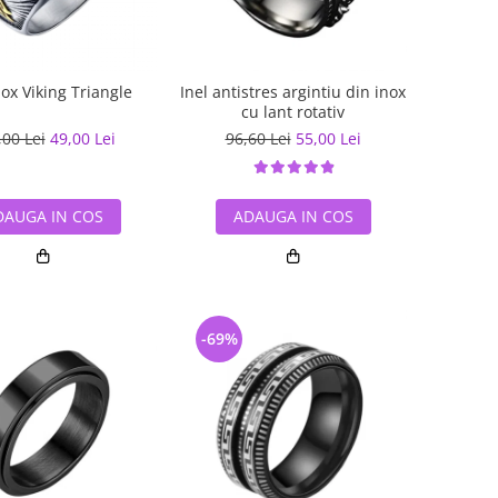
nox Viking Triangle
Inel antistres argintiu din inox
cu lant rotativ
,00 Lei
49,00 Lei
96,60 Lei
55,00 Lei
DAUGA IN COS
ADAUGA IN COS
-69%