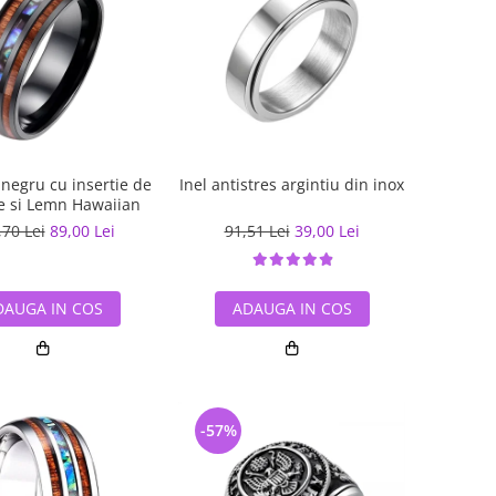
 negru cu insertie de
Inel antistres argintiu din inox
e si Lemn Hawaiian
,70 Lei
89,00 Lei
91,51 Lei
39,00 Lei
DAUGA IN COS
ADAUGA IN COS
-57%