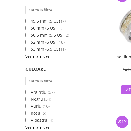
49,5 mm (5 US)
(7)
50 mm (5 US)
(1)
50,5 mm (5,5 US)
(2)
52 mm (6 US)
(18)
53 mm (6,5 US)
(1)
Vezi mai multe
Inel flu
CULOARE
121,
AD
Argintiu
(57)
Negru
(34)
Auriu
(16)
Rosu
(5)
Albastru
(4)
-51%
Vezi mai multe