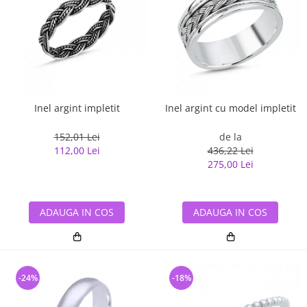
Inel argint impletit
Inel argint cu model impletit
152,01 Lei
de la
112,00 Lei
436,22 Lei
275,00 Lei
ADAUGA IN COS
ADAUGA IN COS
-24%
-18%