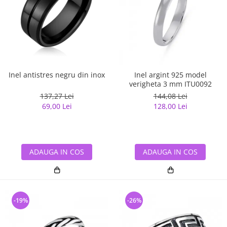
Inel antistres negru din inox
Inel argint 925 model
verigheta 3 mm ITU0092
137,27 Lei
144,08 Lei
69,00 Lei
128,00 Lei
ADAUGA IN COS
ADAUGA IN COS
-19%
-26%