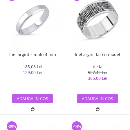
Inel argint simplu 4 mm
Inel argint lat cu model
185,06 Lei
de la
129,00 Lei
527,42 Lei
365,00 Lei
ADAUGA IN COS
ADAUGA IN COS
-30%
-14%