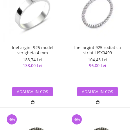
Inel argint 925 model
Inel argint 925 rodiat cu
verigheta 4 mm
striatii ISX0499
183,74 Lei
104,43 Lei
138,00 Lei
96,00 Lei
ADAUGA IN COS
ADAUGA IN COS
-6%
-6%