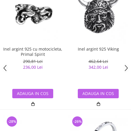
Inel argint 925 cu motocicleta,
Inel argint 925 Viking
Primal Spirit
290,81 Lei
462,64 Lei
236,00 Lei
342,00 Lei
ADAUGA IN COS
ADAUGA IN COS
-28%
-26%