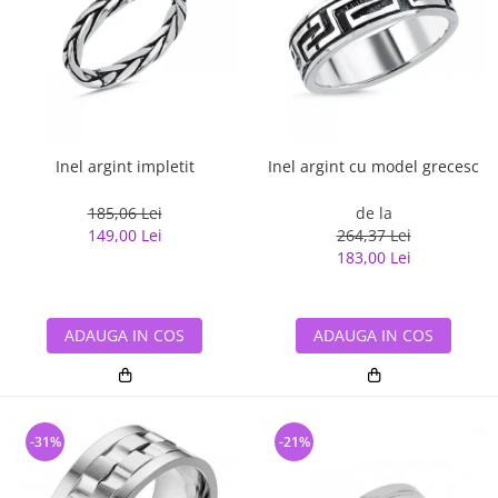
Inel argint impletit
Inel argint cu model grecesc
185,06 Lei
de la
149,00 Lei
264,37 Lei
183,00 Lei
ADAUGA IN COS
ADAUGA IN COS
-31%
-21%