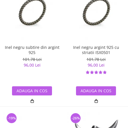
Inel negru subtire din argint
Inel negru argint 925 cu
925
striatii ISX0501
101,78 Lei
101,78 Lei
96,00 Lei
96,00 Lei
ADAUGA IN COS
ADAUGA IN COS
-19%
-26%