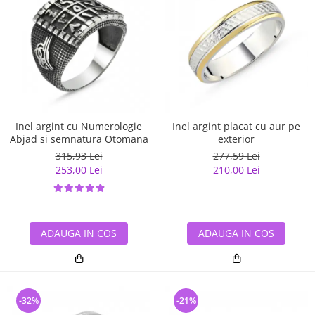
Inel argint cu Numerologie
Inel argint placat cu aur pe
Abjad si semnatura Otomana
exterior
315,93 Lei
277,59 Lei
253,00 Lei
210,00 Lei
ADAUGA IN COS
ADAUGA IN COS
-32%
-21%