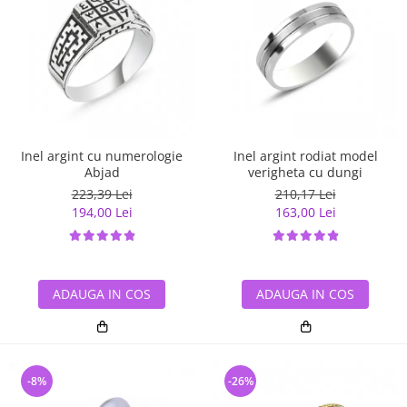
Inel argint cu numerologie
Inel argint rodiat model
Abjad
verigheta cu dungi
223,39 Lei
210,17 Lei
194,00 Lei
163,00 Lei
ADAUGA IN COS
ADAUGA IN COS
-8%
-26%