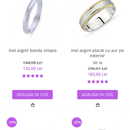
Inel argint banda simpla
Inel argint placat cu aur pe
exterior
144,08 Lei
de la
132,00 Lei
236,61 Lei
183,00 Lei
ADAUGA IN COS
ADAUGA IN COS
-19%
-25%