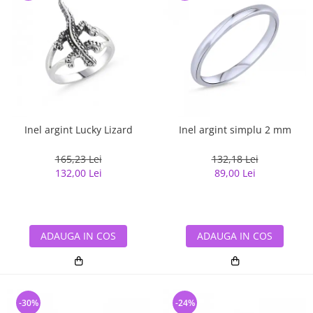
Inel argint Lucky Lizard
Inel argint simplu 2 mm
165,23 Lei
132,18 Lei
132,00 Lei
89,00 Lei
ADAUGA IN COS
ADAUGA IN COS
-30%
-24%