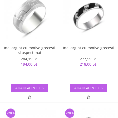
Inel argint cu motive grecesti
Inel argint cu motive grecesti
si aspect mat
284,19 Lei
277,59 Lei
194,00 Lei
218,00 Lei
ADAUGA IN COS
ADAUGA IN COS
-20%
-20%