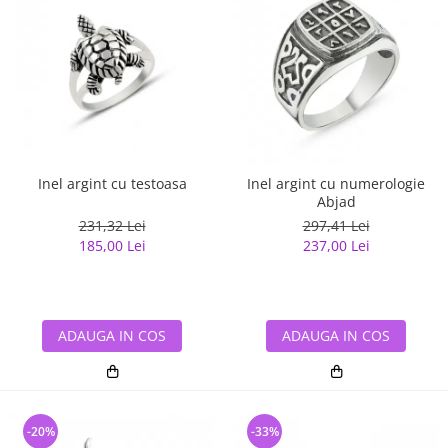
Inel argint cu testoasa
Inel argint cu numerologie
Abjad
231,32 Lei
297,41 Lei
185,00 Lei
237,00 Lei
ADAUGA IN COS
ADAUGA IN COS
-20%
-33%