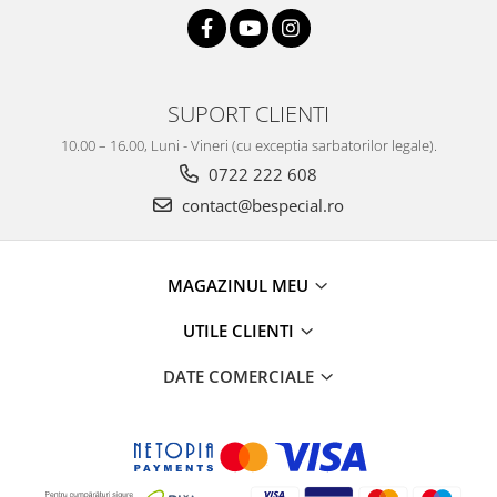
SUPORT CLIENTI
10.00 – 16.00, Luni - Vineri (cu exceptia sarbatorilor legale).
0722 222 608
contact@bespecial.ro
MAGAZINUL MEU
UTILE CLIENTI
DATE COMERCIALE