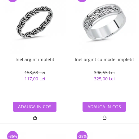
Inel argint impletit
Inel argint cu model impletit
158,63 Lei
396,55 Lei
117,00 Lei
325,00 Lei
ADAUGA IN COS
ADAUGA IN COS
-36%
-28%