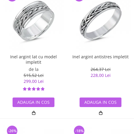
Inel argint lat cu model
Inel argint antistres impletit
impletit
de la
264,37 Lei
515,52 Lei
228,00 Lei
299,00 Lei
ADAUGA IN COS
ADAUGA IN COS
-26%
-18%