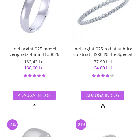
Inel argint 925 model
Inel argint 925 rodiat subtire
verigheta 4 mm ITU0026
cu striatii ISX0493 Be Special
182,42 Lei
77,99 Lei
138,00 Lei
64,00 Lei
ADAUGA IN COS
ADAUGA IN COS
-5%
-21%