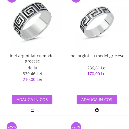
Inel argint lat cu model
Inel argint cu model grecesc
grecesc
de la
236,61 Lei
330,46 Lei
170,00 Lei
210,00 Lei
ADAUGA IN COS
ADAUGA IN COS
-25%
-26%