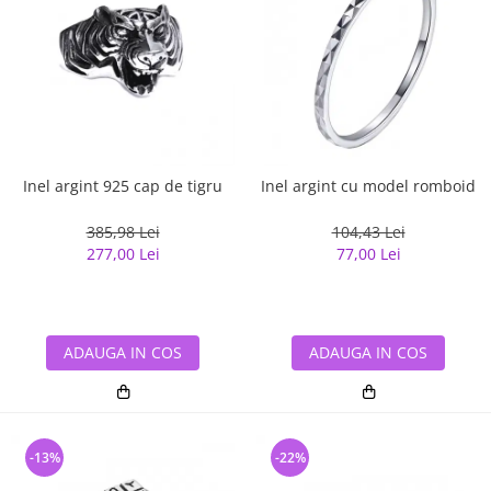
Inel argint 925 cap de tigru
Inel argint cu model romboid
385,98 Lei
104,43 Lei
277,00 Lei
77,00 Lei
ADAUGA IN COS
ADAUGA IN COS
-13%
-22%