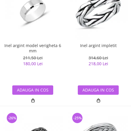
Inel argint model verigheta 6
Inel argint impletit
mm
211,50 Lei
314,60 Lei
180,00 Lei
218,00 Lei
ADAUGA IN COS
ADAUGA IN COS
-26%
-25%