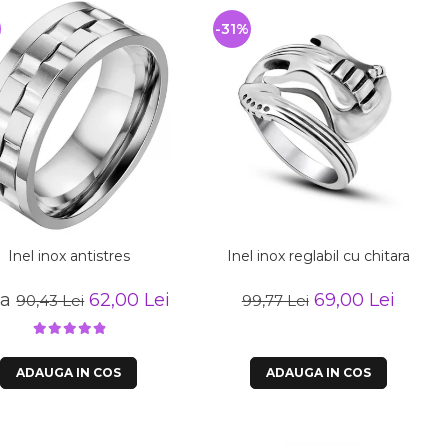
-31%
Inel inox antistres
Inel inox reglabil cu chitara
la
62,00 Lei
69,00 Lei
90,43 Lei
99,77 Lei
ADAUGA IN COS
ADAUGA IN COS