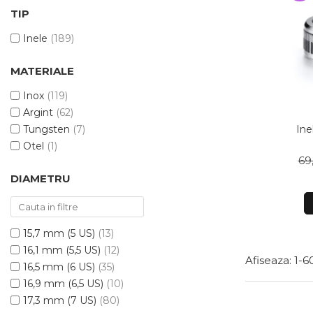
Bijuterii argint cu pietre
Pandantive mireasa
TIP
semipretioase
Bijuterii de Lux
Bijuterii argint placat cu aur
Inele
(189)
Bijuterii gotice si rock
Bijuterii argint cu diverse
Bijuterii Handmade
MATERIALE
materiale
Bijuterii fantezie
Bijuterii argint cu murano
Inox
(119)
Casete si cutii de bijuterii
Argint
(62)
Bijuterii tungsten
Tungsten
(7)
Otel
(1)
Accesorii Piele
69
Cadouri
DIAMETRU
Solutii si lavete de curatare
bijuterii argint
15,7 mm (5 US)
(13)
16,1 mm (5,5 US)
(12)
Afiseaza:
1-
6
16,5 mm (6 US)
(35)
16,9 mm (6,5 US)
(10)
17,3 mm (7 US)
(80)