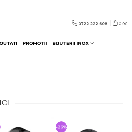
0722 222 608
0,00
OUTATI
PROMOTII
BIJUTERII INOX
NOI
%
-26%
-26