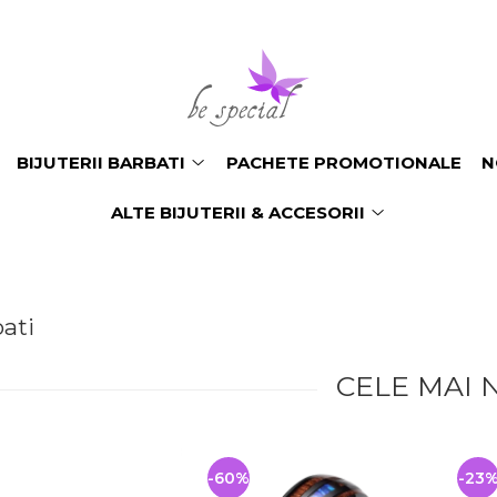
BIJUTERII BARBATI
PACHETE PROMOTIONALE
N
ALTE BIJUTERII & ACCESORII
bati
CELE MAI 
-60%
-23