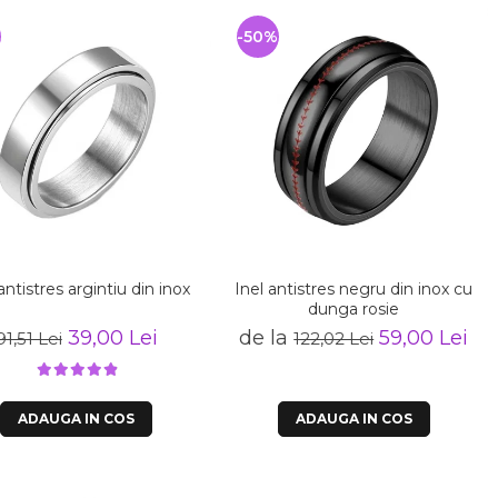
-50%
antistres argintiu din inox
Inel antistres negru din inox cu
dunga rosie
39,00 Lei
de la
59,00 Lei
91,51 Lei
122,02 Lei
ADAUGA IN COS
ADAUGA IN COS