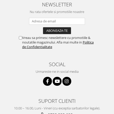
NEWSLETTER
Nu rata ofertele si promotiile noastre
Vreau sa primesc newslettere cu promotiile &
noutatile magazinului. Afla mai multe in
Politica
de Confidentialitate
SOCIAL
Urmareste-ne in social media
SUPORT CLIENTI
10.00 – 16.00, Luni - Vineri (cu exceptia sarbatorilor legale).