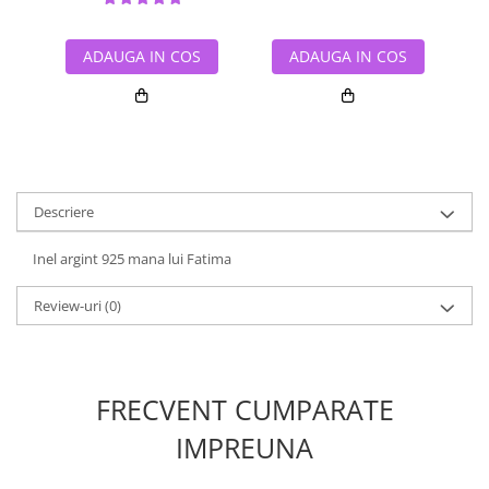
ADAUGA IN COS
ADAUGA IN COS
Descriere
Inel argint 925 mana lui Fatima
Review-uri
(0)
FRECVENT CUMPARATE
IMPREUNA