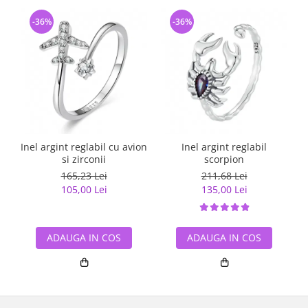
-36%
-36%
Inel argint reglabil cu avion
Inel argint reglabil
si zirconii
scorpion
165,23 Lei
211,68 Lei
105,00 Lei
135,00 Lei
ADAUGA IN COS
ADAUGA IN COS