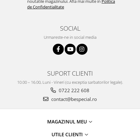
noutatile magazinului. Afla mai multe in
Politica
de Confidentialitate
SOCIAL
Urmareste-ne in social media
SUPORT CLIENTI
10.00 – 16.00, Luni - Vineri (cu exceptia sarbatorilor legale).
0722 222 608
contact@bespecial.ro
MAGAZINUL MEU
UTILE CLIENTI