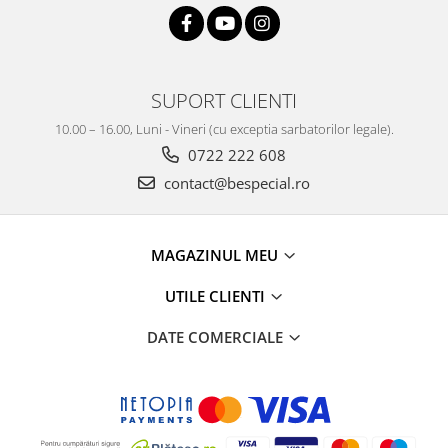
SUPORT CLIENTI
10.00 – 16.00, Luni - Vineri (cu exceptia sarbatorilor legale).
0722 222 608
contact@bespecial.ro
MAGAZINUL MEU
UTILE CLIENTI
DATE COMERCIALE