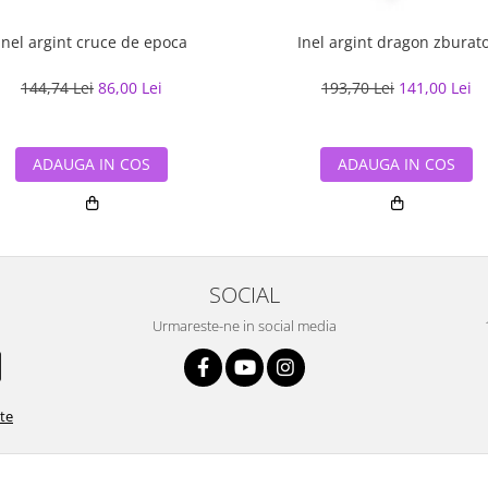
Inel argint cruce de epoca
Inel argint dragon zburat
144,74 Lei
86,00 Lei
193,70 Lei
141,00 Lei
ADAUGA IN COS
ADAUGA IN COS
SOCIAL
Urmareste-ne in social media
ate