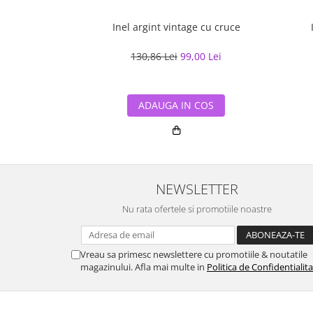
Inel argint vintage cu cruce
130,86 Lei
99,00 Lei
ADAUGA IN COS
NEWSLETTER
Nu rata ofertele si promotiile noastre
Vreau sa primesc newslettere cu promotiile & noutatile
magazinului. Afla mai multe in
Politica de Confidentialit