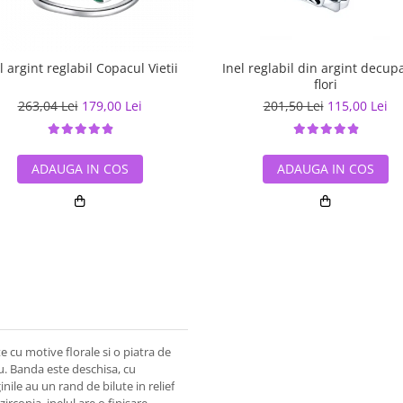
l argint reglabil Copacul Vietii
Inel reglabil din argint decup
flori
263,04 Lei
179,00 Lei
201,50 Lei
115,00 Lei
ADAUGA IN COS
ADAUGA IN COS
 cu motive florale si o piatra de
u. Banda este deschisa, cu
ile au un rand de bilute in relief