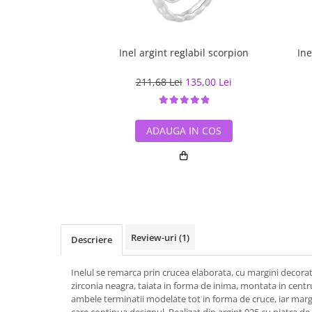
Inel argint reglabil scorpion
Ine
211,68 Lei
135,00 Lei
ADAUGA IN COS
Review-uri
(1)
Descriere
Inelul se remarca prin crucea elaborata, cu margini decorate
zirconia neagra, taiata in forma de inima, montata in centr
ambele terminatii modelate tot in forma de cruce, iar margin