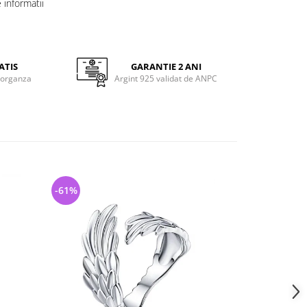
informatii
ATIS
GARANTIE 2 ANI
 organza
Argint 925 validat de ANPC
-61%
-30%