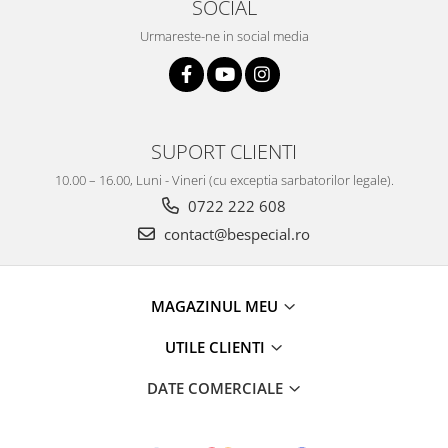
SOCIAL
Urmareste-ne in social media
SUPORT CLIENTI
10.00 – 16.00, Luni - Vineri (cu exceptia sarbatorilor legale).
0722 222 608
contact@bespecial.ro
MAGAZINUL MEU
UTILE CLIENTI
DATE COMERCIALE