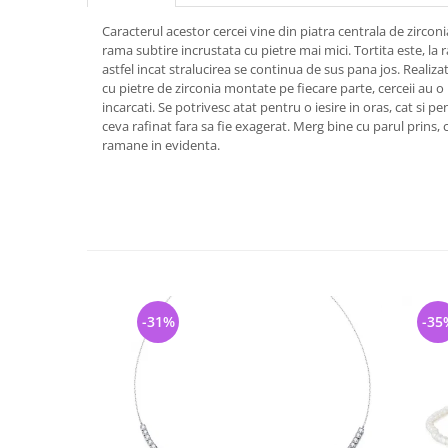
Caracterul acestor cercei vine din piatra centrala de zirconi
rama subtire incrustata cu pietre mai mici. Tortita este, la r
astfel incat stralucirea se continua de sus pana jos. Realizat
cu pietre de zirconia montate pe fiecare parte, cerceii au o 
incarcati. Se potrivesc atat pentru o iesire in oras, cat si p
ceva rafinat fara sa fie exagerat. Merg bine cu parul prins,
ramane in evidenta.
-31%
-35