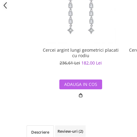
Cercei argint lungi geometrici placati
Cerc
cu rodiu
236,61 Lei
182,00 Lei
ADAUGA IN COS
Review-uri
(2)
Descriere