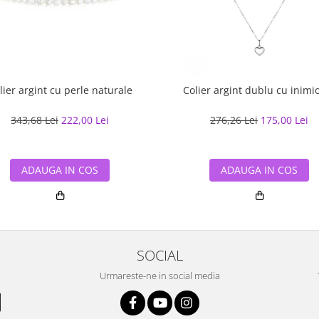
lier argint cu perle naturale
Colier argint dublu cu inimi
343,68 Lei
222,00 Lei
276,26 Lei
175,00 Lei
ADAUGA IN COS
ADAUGA IN COS
SOCIAL
Urmareste-ne in social media