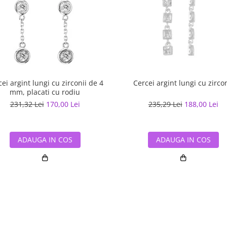
ei argint lungi cu zirconii de 4
Cercei argint lungi cu zircon
mm, placati cu rodiu
231,32 Lei
170,00 Lei
235,29 Lei
188,00 Lei
ADAUGA IN COS
ADAUGA IN COS