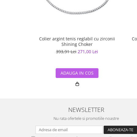
Colier argint tenis reglabil cu zirconii
Co
Shining Choker
393,91 Lei
271,00 Lei
ADAUGA IN COS
NEWSLETTER
Nu rata ofertele si promotiile noastre