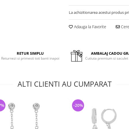
La achizitionarea acestui produs pr
Adauga la Favorite
Cere 
RETUR SIMPLU
AMBALAJ CADOU GR
Returnezi si primesti toti banii inapoi
Cutiuta premium si saculet
ALTI CLIENTI AU CUMPARAT
7%
-20%