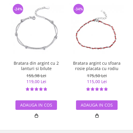
-24%
-34%
Bratara din argint cu 2
Bratara argint cu sfoara
lanturi si bilute
rosie placata cu rodiu
155,98 Lei
175,50 Lei
119,00 Lei
115,00 Lei
ADAUGA IN COS
ADAUGA IN COS