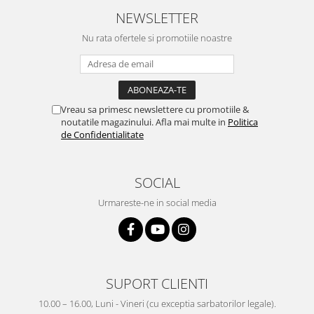
NEWSLETTER
Nu rata ofertele si promotiile noastre
Vreau sa primesc newslettere cu promotiile &
noutatile magazinului. Afla mai multe in
Politica
de Confidentialitate
SOCIAL
Urmareste-ne in social media
SUPORT CLIENTI
10.00 – 16.00, Luni - Vineri (cu exceptia sarbatorilor legale).