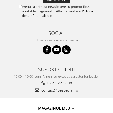
Vreau sa primesc newslettere cu promotiile &
noutatile magazinului. Afla mai multe in
Politica
de Confidentialitate
SOCIAL
Urmareste-ne in social media
SUPORT CLIENTI
10.00 – 16.00, Luni - Vineri (cu exceptia sarbatorilor legale).
0722 222 608
contact@bespecial.ro
MAGAZINUL MEU