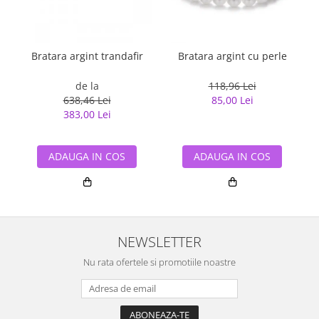
Bratara argint trandafir
Bratara argint cu perle
de la
118,96 Lei
638,46 Lei
85,00 Lei
383,00 Lei
ADAUGA IN COS
ADAUGA IN COS
NEWSLETTER
Nu rata ofertele si promotiile noastre