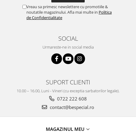
Vreau sa primesc newslettere cu promotiile &
noutatile magazinului. Afla mai multe in
Politica
de Confidentialitate
SOCIAL
Urmareste-ne in social media
SUPORT CLIENTI
10.00 – 16.00, Luni - Vineri (cu exceptia sarbatorilor legale).
0722 222 608
contact@bespecial.ro
MAGAZINUL MEU