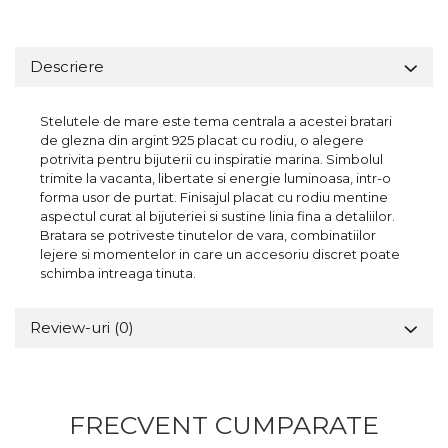
Descriere
Stelutele de mare este tema centrala a acestei bratari
de glezna din argint 925 placat cu rodiu, o alegere
potrivita pentru bijuterii cu inspiratie marina. Simbolul
trimite la vacanta, libertate si energie luminoasa, intr-o
forma usor de purtat. Finisajul placat cu rodiu mentine
aspectul curat al bijuteriei si sustine linia fina a detaliilor.
Bratara se potriveste tinutelor de vara, combinatiilor
lejere si momentelor in care un accesoriu discret poate
schimba intreaga tinuta.
Review-uri
(0)
FRECVENT CUMPARATE