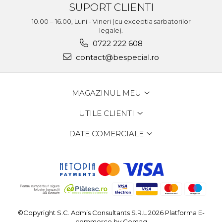
SUPORT CLIENTI
10.00 – 16.00, Luni - Vineri (cu exceptia sarbatorilor
legale).
0722 222 608
contact@bespecial.ro
MAGAZINUL MEU
UTILE CLIENTI
DATE COMERCIALE
©Copyright S.C. Admis Consultants S.R.L 2026
Platforma E-
commerce by Gomag