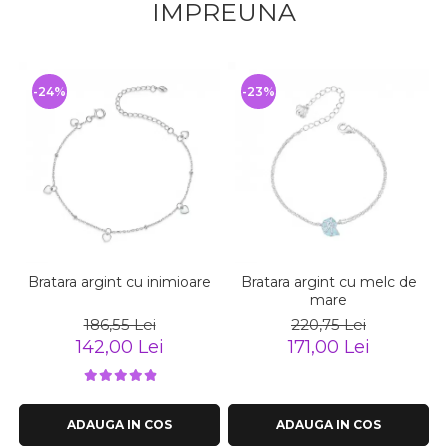
IMPREUNA
-24%
-23%
Bratara argint cu inimioare
Bratara argint cu melc de
mare
186,55 Lei
220,75 Lei
142,00 Lei
171,00 Lei
ADAUGA IN COS
ADAUGA IN COS