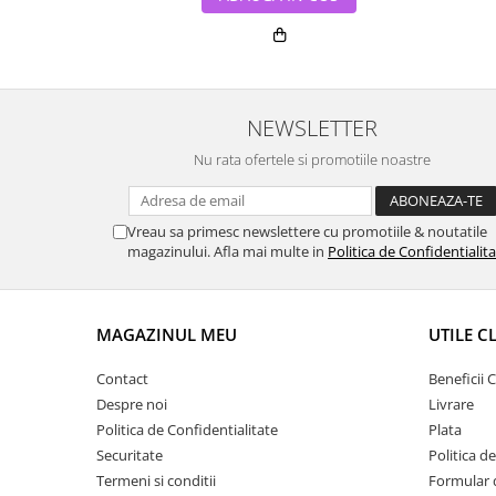
NEWSLETTER
Nu rata ofertele si promotiile noastre
Vreau sa primesc newslettere cu promotiile & noutatile
magazinului. Afla mai multe in
Politica de Confidentialit
MAGAZINUL MEU
UTILE C
Contact
Beneficii C
Despre noi
Livrare
Politica de Confidentialitate
Plata
Securitate
Politica d
Termeni si conditii
Formular 