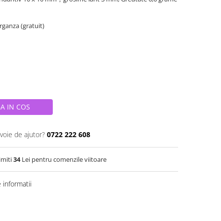
organza (gratuit)
A IN COS
voie de ajutor?
0722 222 608
imiti
34
Lei pentru comenzile viitoare
informatii