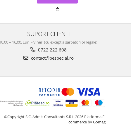
SUPORT CLIENTI
10.00 – 16.00, Luni - Vineri (cu exceptia sarbatorilor legale).
0722 222 608
contact@bespecial.ro
©Copyright S.C. Admis Consultants S.R.L 2026
Platforma E-
commerce by Gomag