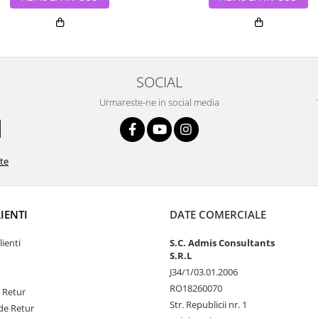
SOCIAL
Urmareste-ne in social media
ate
LIENTI
DATE COMERCIALE
lienti
S.C. Admis Consultants
S.R.L
J34/1/03.01.2006
RO18260070
e Retur
Str. Republicii nr. 1
de Retur