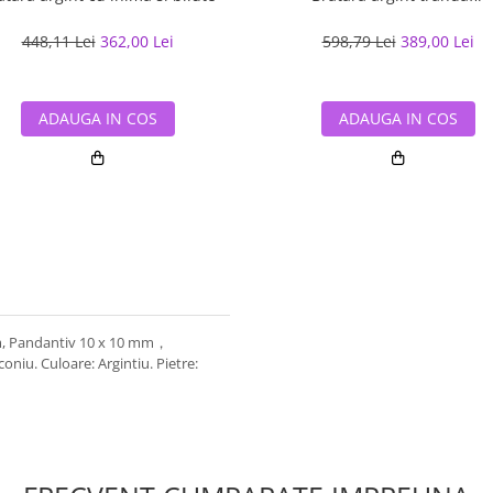
448,11 Lei
362,00 Lei
598,79 Lei
389,00 Lei
ADAUGA IN COS
ADAUGA IN COS
mm, Pandantiv 10 x 10 mm，
oniu. Culoare: Argintiu. Pietre: