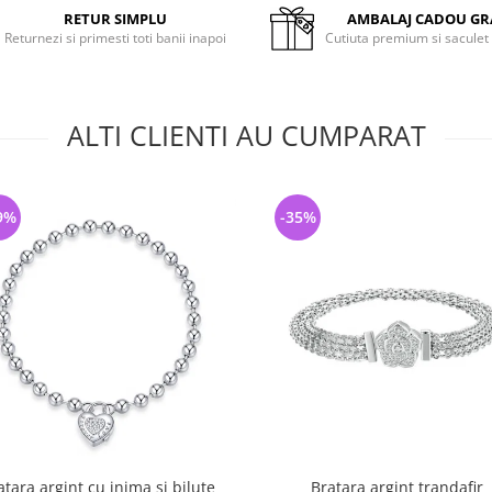
RETUR SIMPLU
AMBALAJ CADOU GR
Returnezi si primesti toti banii inapoi
Cutiuta premium si saculet
ALTI CLIENTI AU CUMPARAT
9%
-35%
atara argint cu inima si bilute
Bratara argint trandafir