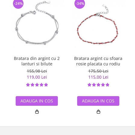
-24%
-34%
Bratara din argint cu 2
Bratara argint cu sfoara
lanturi si bilute
rosie placata cu rodiu
155,98 Lei
175,50 Lei
119,00 Lei
115,00 Lei
ADAUGA IN COS
ADAUGA IN COS