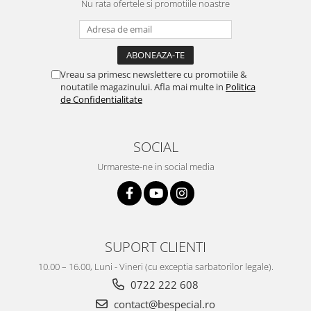
Nu rata ofertele si promotiile noastre
Vreau sa primesc newslettere cu promotiile &
noutatile magazinului. Afla mai multe in
Politica
de Confidentialitate
SOCIAL
Urmareste-ne in social media
SUPORT CLIENTI
10.00 – 16.00, Luni - Vineri (cu exceptia sarbatorilor legale).
0722 222 608
contact@bespecial.ro