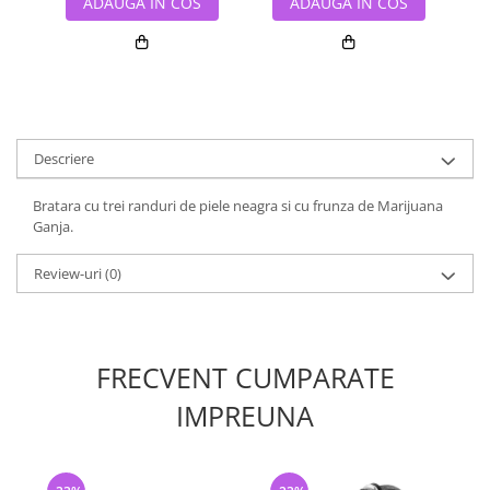
ADAUGA IN COS
ADAUGA IN COS
Descriere
Bratara cu trei randuri de piele neagra si cu frunza de Marijuana
Ganja.
Review-uri
(0)
FRECVENT CUMPARATE
IMPREUNA