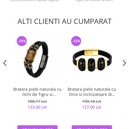
Cutiuta premium si saculet organza
Argint 925 validat de ANPC
ALTI CLIENTI AU CUMPARAT
-35%
-33%
-
Bratara piele naturala cu
Bratara piele naturala cu
Bra
Ochi de Tigru si
Onix si inchizatoare din
inchizatoare din inox
inox in 2 culori
i
188,11 Lei
190,14 Lei
negru
123,00 Lei
127,00 Lei