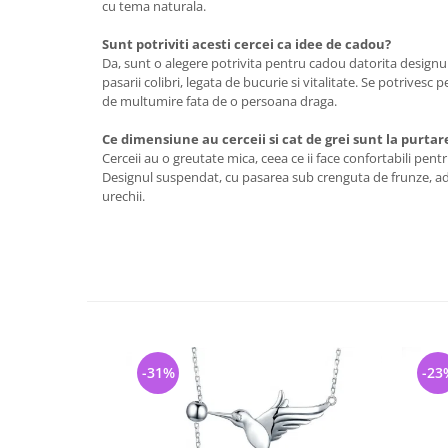
cu tema naturala.
Sunt potriviti acesti cercei ca idee de cadou?
Da, sunt o alegere potrivita pentru cadou datorita designul
pasarii colibri, legata de bucurie si vitalitate. Se potrivesc 
de multumire fata de o persoana draga.
Ce dimensiune au cerceii si cat de grei sunt la purtar
Cerceii au o greutate mica, ceea ce ii face confortabili pentr
Designul suspendat, cu pasarea sub crenguta de frunze, ad
urechii.
-31%
-23