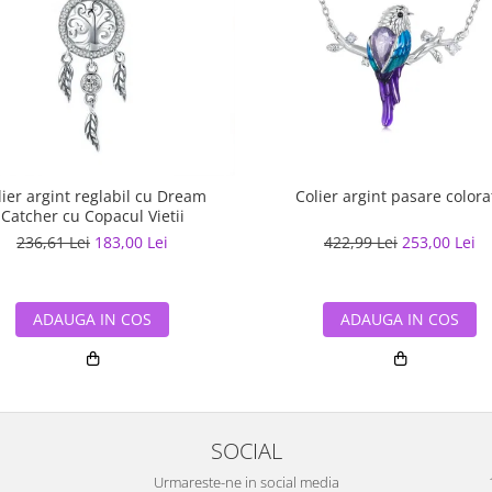
Colier argint pasare colora
lier argint reglabil cu Dream
Catcher cu Copacul Vietii
422,99 Lei
253,00 Lei
236,61 Lei
183,00 Lei
ADAUGA IN COS
ADAUGA IN COS
SOCIAL
Urmareste-ne in social media