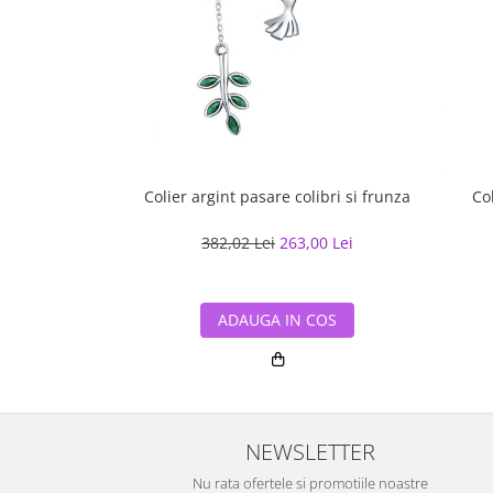
Colier argint pasare colibri si frunza
Co
382,02 Lei
263,00 Lei
ADAUGA IN COS
NEWSLETTER
Nu rata ofertele si promotiile noastre