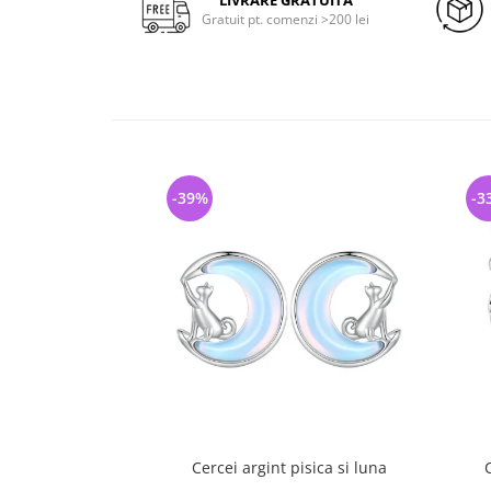
LIVRARE GRATUITA
Gratuit pt. comenzi >200 lei
-39%
-3
Cercei argint pisica si luna