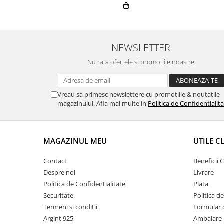
NEWSLETTER
Nu rata ofertele si promotiile noastre
Vreau sa primesc newslettere cu promotiile & noutatile
magazinului. Afla mai multe in
Politica de Confidentialit
MAGAZINUL MEU
UTILE C
Contact
Beneficii C
Despre noi
Livrare
Politica de Confidentialitate
Plata
Securitate
Politica d
Termeni si conditii
Formular 
Argint 925
Ambalare 