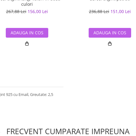
culori
267,88 Lei
156,00 Lei
236,88 Lei
151,00 Lei
ADAUGA IN COS
ADAUGA IN COS
int 925 cu Email, Greutate: 2,5
FRECVENT CUMPARATE IMPREUNA