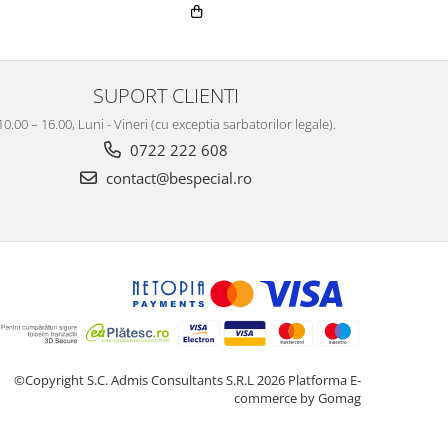
SUPORT CLIENTI
10.00 – 16.00, Luni - Vineri (cu exceptia sarbatorilor legale).
0722 222 608
contact@bespecial.ro
©Copyright S.C. Admis Consultants S.R.L 2026
Platforma E-
commerce by Gomag