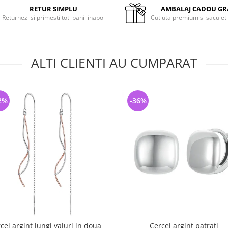
RETUR SIMPLU
AMBALAJ CADOU GR
Returnezi si primesti toti banii inapoi
Cutiuta premium si saculet
ALTI CLIENTI AU CUMPARAT
2%
-36%
cei argint lungi valuri in doua
Cercei argint patrati