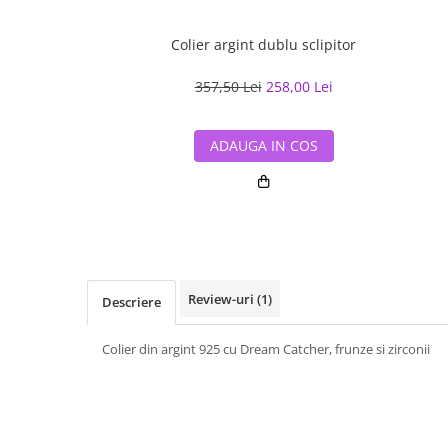
Colier argint dublu sclipitor
357,50 Lei
258,00 Lei
ADAUGA IN COS
Review-uri
(1)
Descriere
Colier din argint 925 cu Dream Catcher, frunze si zirconii