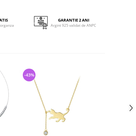
ATIS
GARANTIE 2 ANI
 organza
Argint 925 validat de ANPC
-43%
-46%