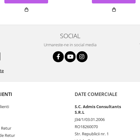
SOCIAL
Urmareste-ne in social media
ate
LIENTI
DATE COMERCIALE
lienti
S.C. Admis Consultants
S.R.L
J34/1/03.01.2006
RO18260070
e Retur
Str. Republicii nr. 1
de Retur