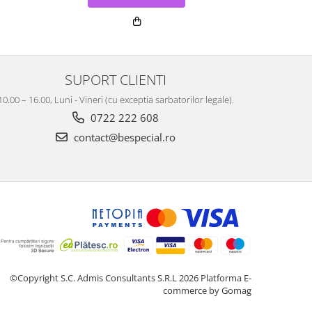
SUPORT CLIENTI
10.00 – 16.00, Luni - Vineri (cu exceptia sarbatorilor legale).
0722 222 608
contact@bespecial.ro
©Copyright S.C. Admis Consultants S.R.L 2026
Platforma E-
commerce by Gomag