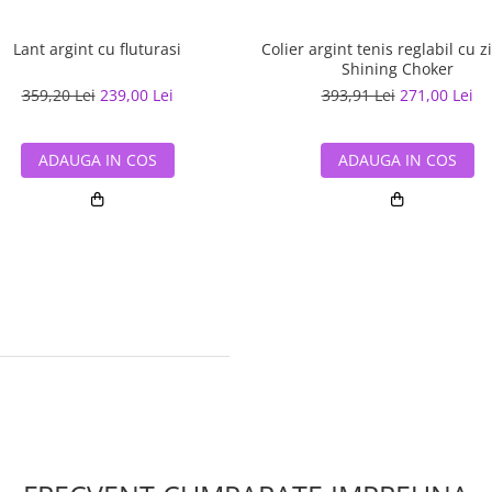
Lant argint cu fluturasi
Colier argint tenis reglabil cu z
Shining Choker
359,20 Lei
239,00 Lei
393,91 Lei
271,00 Lei
ADAUGA IN COS
ADAUGA IN COS