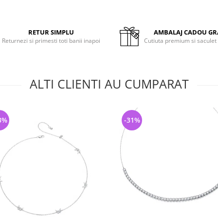
RETUR SIMPLU
AMBALAJ CADOU GR
Returnezi si primesti toti banii inapoi
Cutiuta premium si saculet
ALTI CLIENTI AU CUMPARAT
3%
-31%