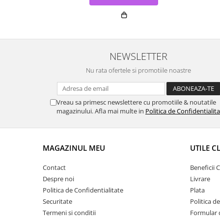
NEWSLETTER
Nu rata ofertele si promotiile noastre
Vreau sa primesc newslettere cu promotiile & noutatile
magazinului. Afla mai multe in
Politica de Confidentialit
MAGAZINUL MEU
UTILE C
Contact
Beneficii C
Despre noi
Livrare
Politica de Confidentialitate
Plata
Securitate
Politica d
Termeni si conditii
Formular 