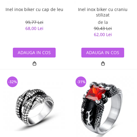
Inel inox biker cu cap de leu
Inel inox biker cu craniu
stilizat
99,77 Lei
de la
68,00 Lei
90,43 Lei
62,00 Lei
ADAUGA IN COS
ADAUGA IN COS
-32%
-31%