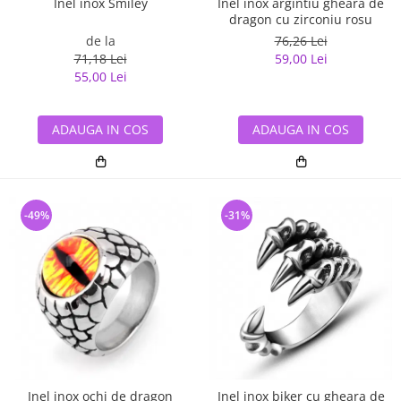
Inel inox Smiley
Inel inox argintiu gheara de
dragon cu zirconiu rosu
de la
76,26 Lei
71,18 Lei
59,00 Lei
55,00 Lei
ADAUGA IN COS
ADAUGA IN COS
-49%
-31%
Inel inox ochi de dragon
Inel inox biker cu gheara de