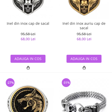
Inel din inox cap de sacal
Inel din inox auriu cap de
sacal
95,58 Lei
95,58 Lei
68,00 Lei
68,00 Lei
ADAUGA IN COS
ADAUGA IN COS
-27%
-31%