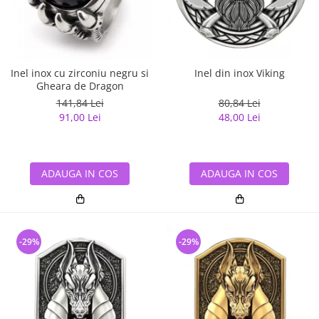
Inel inox cu zirconiu negru si
Inel din inox Viking
Gheara de Dragon
141,84 Lei
80,84 Lei
91,00 Lei
48,00 Lei
ADAUGA IN COS
ADAUGA IN COS
-29%
-29%