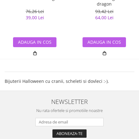
dragon
76,26 Lei
93,42 Lei
39,00 Lei
64,00 Lei
ADAUGA IN COS
ADAUGA IN COS
Bijuterii Halloween cu cranii, scheleti si dovleci :-).
NEWSLETTER
Nu rata ofertele si promotiile noastre