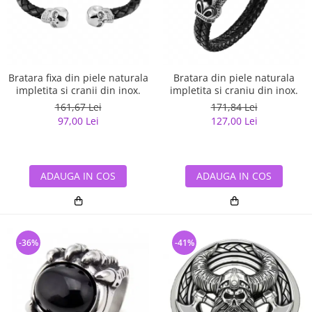
Bratara fixa din piele naturala
Bratara din piele naturala
impletita si cranii din inox.
impletita si craniu din inox.
161,67 Lei
171,84 Lei
97,00 Lei
127,00 Lei
ADAUGA IN COS
ADAUGA IN COS
-36%
-41%