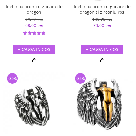
Inel inox biker cu gheara de
Inel inox biker cu gheare de
dragon
dragon si zirconiu ros
99,77 Lei
105,75 Lei
68,00 Lei
73,00 Lei
ADAUGA IN COS
ADAUGA IN COS
-30%
-32%