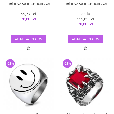
Inel inox cu inger ispititor
Inel inox cu inger ispititor
99,77 Lei
de la
70,00 Lei
115,09 Lei
78,00 Lei
ADAUGA IN COS
ADAUGA IN COS
-23%
-23%