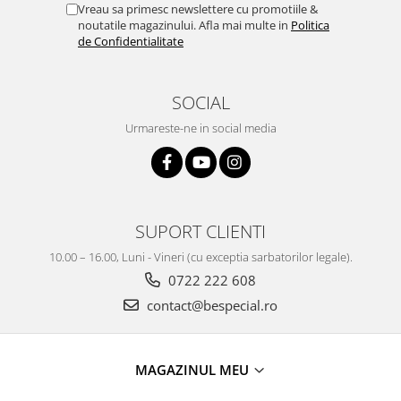
Vreau sa primesc newslettere cu promotiile &
noutatile magazinului. Afla mai multe in
Politica
de Confidentialitate
SOCIAL
Urmareste-ne in social media
SUPORT CLIENTI
10.00 – 16.00, Luni - Vineri (cu exceptia sarbatorilor legale).
0722 222 608
contact@bespecial.ro
MAGAZINUL MEU