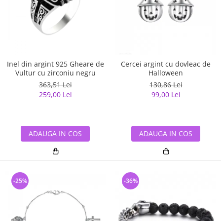
Inel din argint 925 Gheare de
Cercei argint cu dovleac de
Vultur cu zirconiu negru
Halloween
363,51 Lei
130,86 Lei
259,00 Lei
99,00 Lei
ADAUGA IN COS
ADAUGA IN COS
-25%
-36%