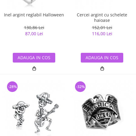
Inel argint reglabil Halloween
Cercei argint cu schelete
haioase
130,86 Lei
152,01 Lei
87,00 Lei
116,00 Lei
ADAUGA IN COS
ADAUGA IN COS
-28%
-32%