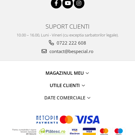
SUPORT CLIENTI
10.00 – 16.00, Luni - Vineri (cu exceptia sarbatorilor legale).
0722 222 608
contact@bespecial.ro
MAGAZINUL MEU
UTILE CLIENTI
DATE COMERCIALE