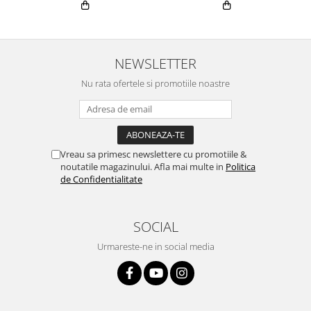
NEWSLETTER
Nu rata ofertele si promotiile noastre
Vreau sa primesc newslettere cu promotiile &
noutatile magazinului. Afla mai multe in
Politica
de Confidentialitate
SOCIAL
Urmareste-ne in social media