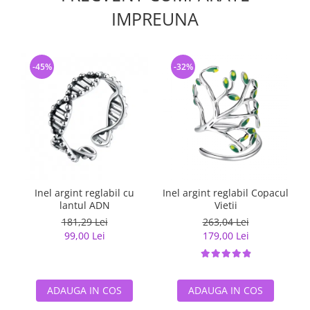
IMPREUNA
-45%
-32%
Inel argint reglabil cu
Inel argint reglabil Copacul
lantul ADN
Vietii
181,29 Lei
263,04 Lei
99,00 Lei
179,00 Lei
ADAUGA IN COS
ADAUGA IN COS