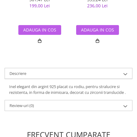
199,00 Lei
236,00 Lei
ADAUGA IN COS
ADAUGA IN COS
Descriere
Inel elegant din argint 925 placat cu rodiu, pentru stralucire si
rezistenta, in forma de inimioara, decorat cu zirconii translucide .
Review-uri
(0)
FRECVENT CUMPARATE