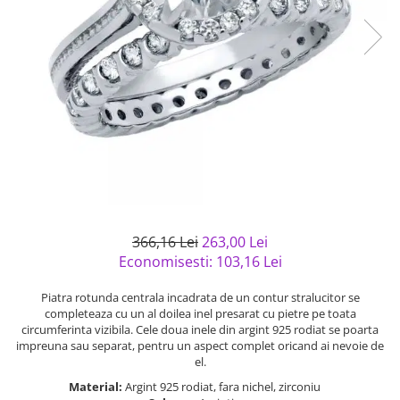
Bijuterii argint cu pietre
Pandantive mireasa
semipretioase
Bijuterii de Lux
Bijuterii argint placat cu aur
Bijuterii gotice si rock
Bijuterii argint cu diverse
Bijuterii Handmade
materiale
Bijuterii fantezie
Bijuterii argint cu murano
Casete si cutii de bijuterii
Bijuterii tungsten
Accesorii Piele
Cadouri
366,16 Lei
263,00 Lei
Solutii si lavete de curatare
Economisesti:
103,16
Lei
bijuterii argint
Piatra rotunda centrala incadrata de un contur stralucitor se
completeaza cu un al doilea inel presarat cu pietre pe toata
circumferinta vizibila. Cele doua inele din argint 925 rodiat se poarta
impreuna sau separat, pentru un aspect complet oricand ai nevoie de
el.
Material:
Argint 925 rodiat, fara nichel, zirconiu