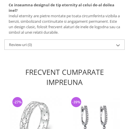
Ce inseamna designul de tip eternity al celui de-al doilea
inel?
Inelul eternity are pietre montate pe toata circumferinta vizibila a
benzii, simbolizand continuitate si angajament permanent. Este
un design clasic, folosit frecvent alaturi de inele de logodna sau ca
simbol al unei relatii durabile.
Review-uri
(0)
FRECVENT CUMPARATE
IMPREUNA
-27%
-39%