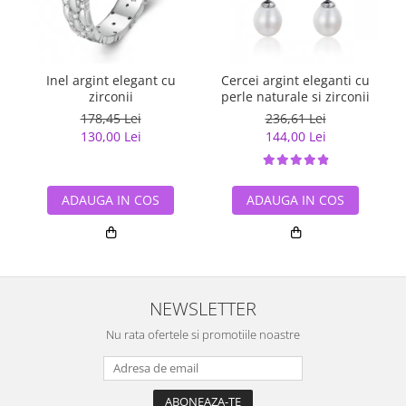
Inel argint elegant cu
Cercei argint eleganti cu
zirconii
perle naturale si zirconii
178,45 Lei
236,61 Lei
130,00 Lei
144,00 Lei
ADAUGA IN COS
ADAUGA IN COS
NEWSLETTER
Nu rata ofertele si promotiile noastre