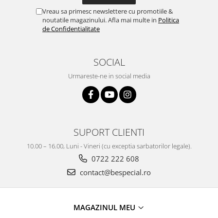
Vreau sa primesc newslettere cu promotiile &
noutatile magazinului. Afla mai multe in
Politica
de Confidentialitate
SOCIAL
Urmareste-ne in social media
SUPORT CLIENTI
10.00 – 16.00, Luni - Vineri (cu exceptia sarbatorilor legale).
0722 222 608
contact@bespecial.ro
MAGAZINUL MEU