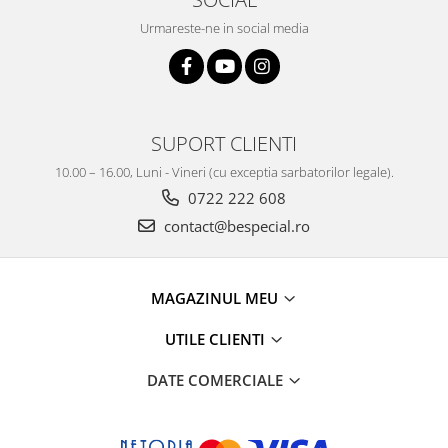
Urmareste-ne in social media
SUPORT CLIENTI
10.00 – 16.00, Luni - Vineri (cu exceptia sarbatorilor legale).
0722 222 608
contact@bespecial.ro
MAGAZINUL MEU
UTILE CLIENTI
DATE COMERCIALE