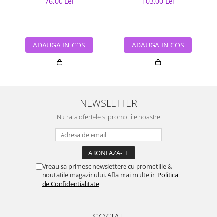
76,00 Lei
103,00 Lei
ADAUGA IN COS
ADAUGA IN COS
NEWSLETTER
Nu rata ofertele si promotiile noastre
Vreau sa primesc newslettere cu promotiile &
noutatile magazinului. Afla mai multe in
Politica
de Confidentialitate
SOCIAL