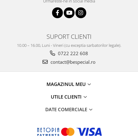
Urmareste-ne in social media
SUPORT CLIENTI
10.00 – 16.00, Luni - Vineri (cu exceptia sarbatorilor legale).
0722 222 608
contact@bespecial.ro
MAGAZINUL MEU
UTILE CLIENTI
DATE COMERCIALE