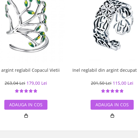
 argint reglabil Copacul Vietii
Inel reglabil din argint decupat 
263,04 Lei
179,00 Lei
201,50 Lei
115,00 Lei
ADAUGA IN COS
ADAUGA IN COS