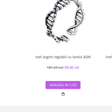
Inel argint reglabil cu lantul ADN
Inel
181,29 Lei
99,00 Lei
ADAUGA IN COS