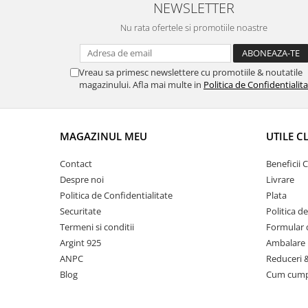
NEWSLETTER
Nu rata ofertele si promotiile noastre
Vreau sa primesc newslettere cu promotiile & noutatile
magazinului. Afla mai multe in
Politica de Confidentialit
MAGAZINUL MEU
UTILE C
Contact
Beneficii C
Despre noi
Livrare
Politica de Confidentialitate
Plata
Securitate
Politica d
Termeni si conditii
Formular 
Argint 925
Ambalare 
ANPC
Reduceri 
Blog
Cum cum