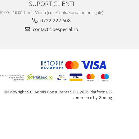
SUPORT CLIENTI
10.00 – 16.00, Luni - Vineri (cu exceptia sarbatorilor legale).
0722 222 608
contact@bespecial.ro
©Copyright S.C. Admis Consultants S.R.L 2026
Platforma E-
commerce by Gomag