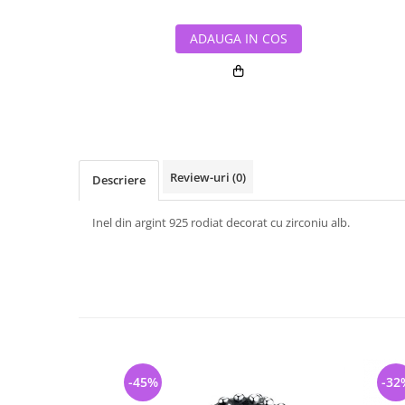
ADAUGA IN COS
Review-uri
(0)
Descriere
Inel din argint 925 rodiat decorat cu zirconiu alb.
-45%
-32