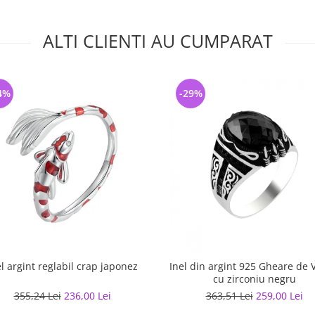
ALTI CLIENTI AU CUMPARAT
4%
-29%
el argint reglabil crap japonez
Inel din argint 925 Gheare de 
cu zirconiu negru
355,24 Lei
236,00 Lei
363,51 Lei
259,00 Lei